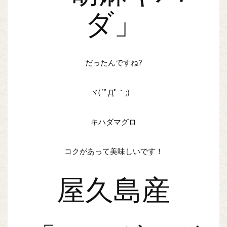
ダ」
だったんですね?
ヾ(´ﾟДﾟ｀;)ゝ
キハダマグロ
コクがあって美味しいです！
屋久島産