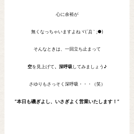
心に余裕が
無くなっちゃいますよねヾ(´Д｀;●)
そんなときは、一回立ち止まって
空
を見上げて
、深呼吸
してみましょう♪
さゆりもさっそく深呼吸・・・（笑）
”本日も磯ぎよし、いさぎよく営業いたします！”