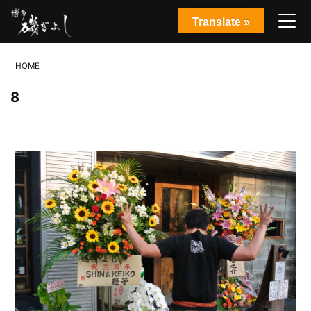
Translate »
HOME
8