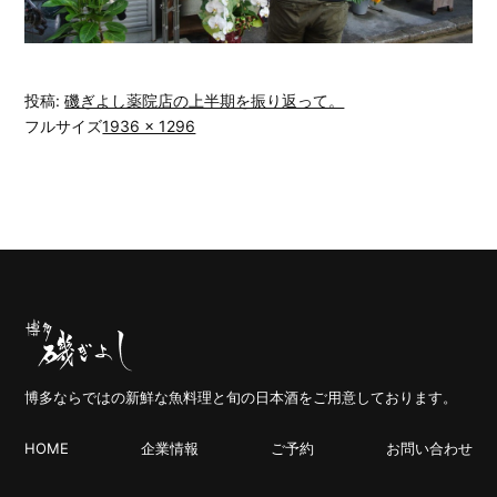
投稿:
磯ぎよし薬院店の上半期を振り返って。
フルサイズ
1936 × 1296
博多ならではの新鮮な魚料理と旬の日本酒をご用意しております。
HOME
企業情報
ご予約
お問い合わせ