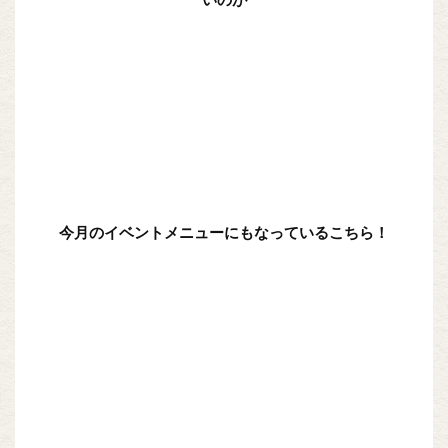
今月のイベントメニューにもなっているこちら！