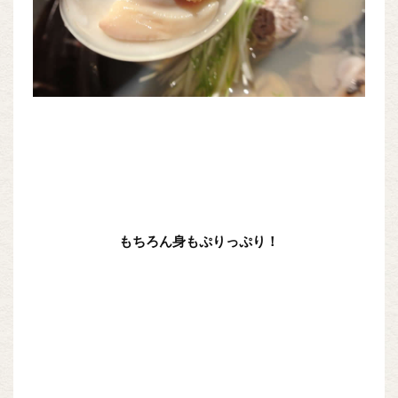
もちろん身もぷりっぷり！