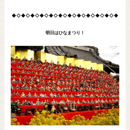
◆◇◆◇◆◇◆◇◆◇◆◇◆◇◆◇◆◇◆◇◆◇◆
明日はひなまつり！