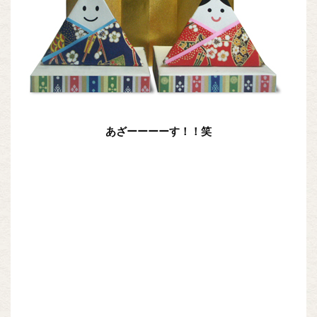
あざーーーーす！！笑