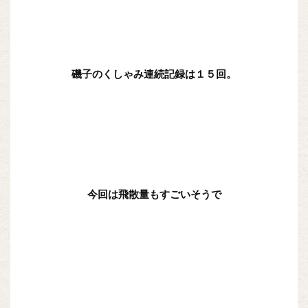
磯子のくしゃみ連続記録は１５回。
今回は飛散量もすごいそうで