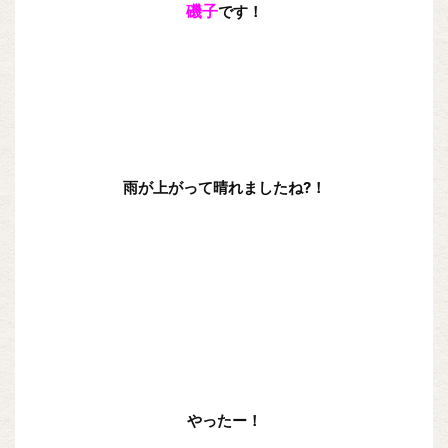
磯子
です！
雨が上がって晴れましたね?！
やったー！