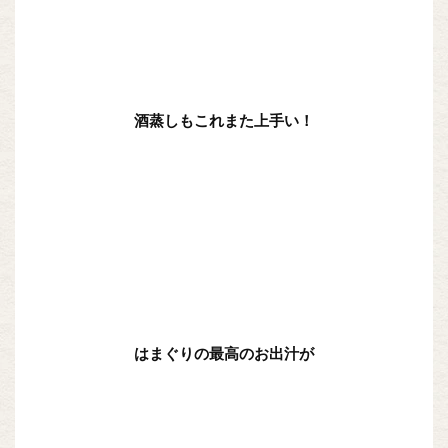
酒蒸しもこれまた上手い！
はまぐりの最高のお出汁が