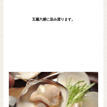
五臓六腑に染み渡ります。