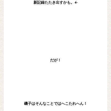
新記録たたき出すかも。←
だが！
磯子はそんなことではへこたれへん！