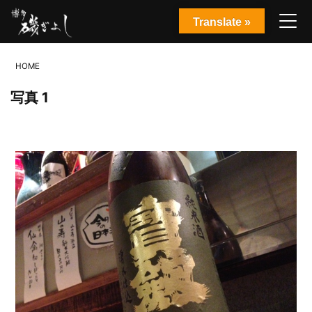
Translate »
HOME
写真 1