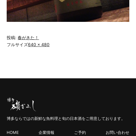
投稿:
春がきた！
フルサイズ
640 × 480
博多ならではの新鮮な魚料理と旬の日本酒をご用意しております。
HOME
企業情報
ご予約
お問い合わせ