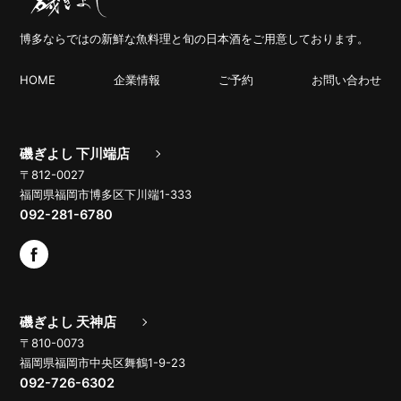
博多ならではの新鮮な魚料理と旬の日本酒をご用意しております。
HOME
企業情報
ご予約
お問い合わせ
磯ぎよし 下川端店
〒812-0027
福岡県福岡市博多区下川端1-333
092-281-6780
磯ぎよし 天神店
〒810-0073
福岡県福岡市中央区舞鶴1-9-23
092-726-6302