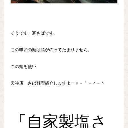
そうです。寒さばです。
この季節の鯖は脂がのってたまりません。
この鯖を使い
天神店 さば料理紹介しますよー＾－＾－＾－＾
「自家製塩さ