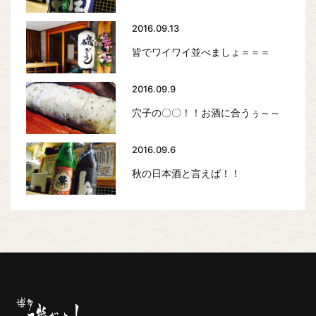
2016.09.13
皆でワイワイ並べましょ＝＝＝
2016.09.9
穴子の〇〇！！お酒に合うぅ～～
2016.09.6
秋の日本酒と言えば！！