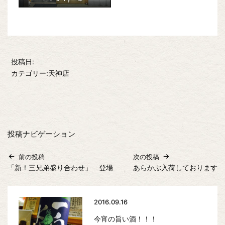
投稿日:
カテゴリー:天神店
投稿ナビゲーション
前の投稿
次の投稿
「新！三兄弟盛り合わせ」 登場
あらかぶ入荷しております
2016.09.16
今宵の旨い酒！！！