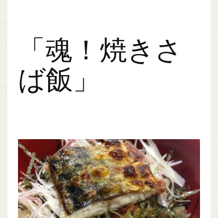
「魂！焼きさ
ば飯」