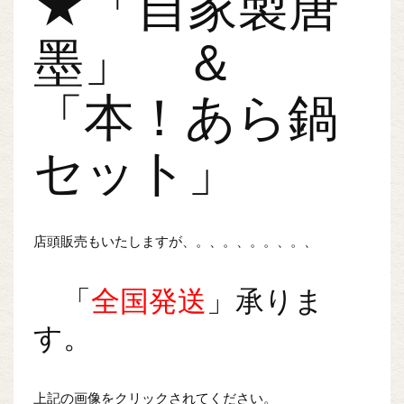
★「自家製唐
墨」 ＆
「本！あら鍋
セット」
店頭販売もいたしますが、。、。、。。、。、
「
全国発送
」承りま
す。
上記の画像をクリックされてください。