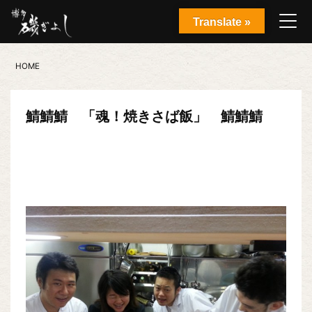
Translate »
HOME
鯖鯖鯖 「魂！焼きさば飯」 鯖鯖鯖