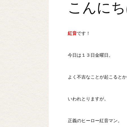
こんにち
紅音
です！
今日は１３日金曜日。
よく不吉なことが起こるとか
いわれとりますが。
正義のヒーロー紅音マン。