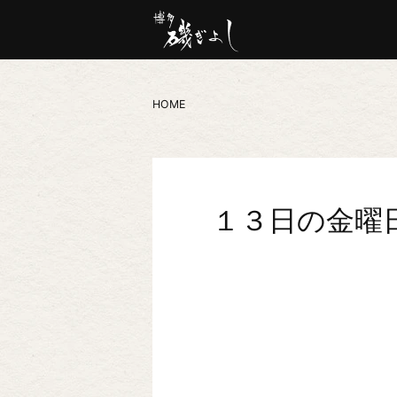
HOME
１３日の金曜