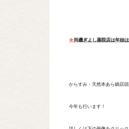
☆
尚磯ぎよし薬院店は年始
からすみ・天然本あら鍋店頭
今年も行います！
詳しくは下の画像をクリック