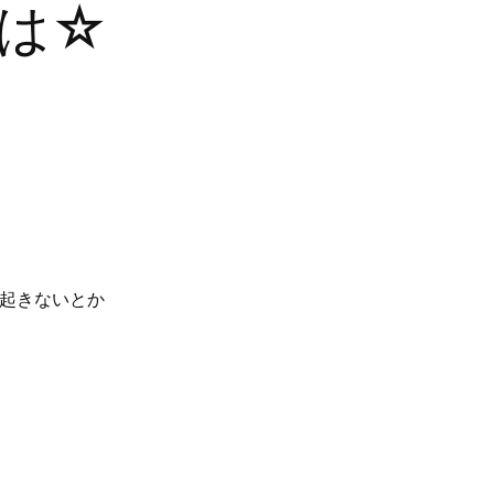
は☆
起きないとか