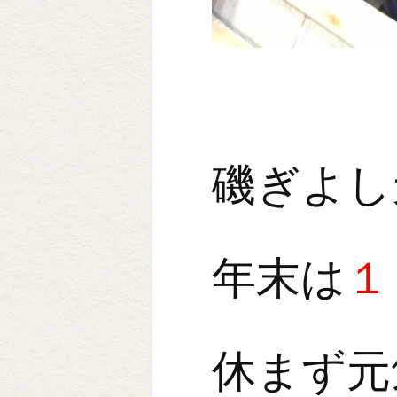
磯ぎよし
年末は
１
休まず元