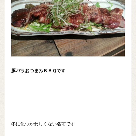
豚バラおつまみＢＢＱ
です
冬に似つかわしくない名前です