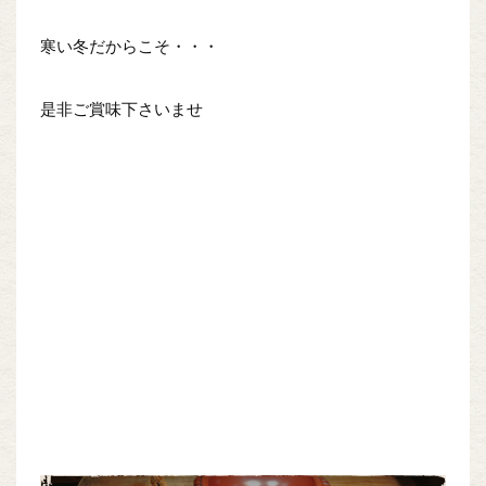
寒い冬だからこそ・・・
是非ご賞味下さいませ