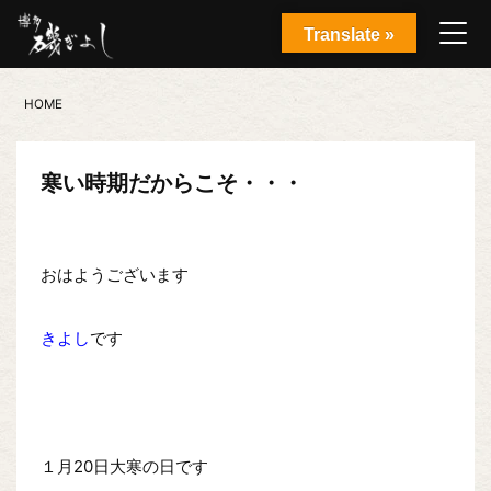
Translate »
HOME
寒い時期だからこそ・・・
おはようございます
きよし
です
１月20日大寒の日です