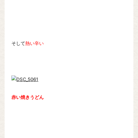
そして
熱い辛い
赤い焼きうどん