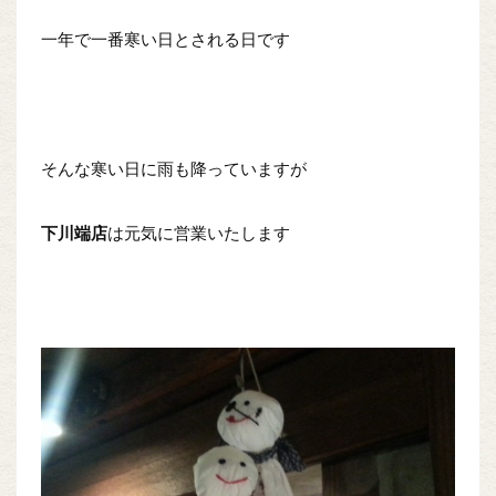
一年で一番寒い日とされる日です
そんな寒い日に雨も降っていますが
下川端店
は元気に営業いたします