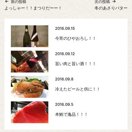
前の投稿
次の投稿
よっしゃー！！まつりだーー！
冬のあさりバター
2016.09.15
今宵のひやおろし！！
2016.09.12
旨い肉と旨い酒！！！
2016.09.8
冷えたビールと供に！！
2016.09.5
本鮪で逸品！！！