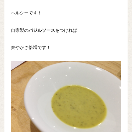
ヘルシーです！
自家製の
バジルソース
をつければ
爽やかさ倍増です！