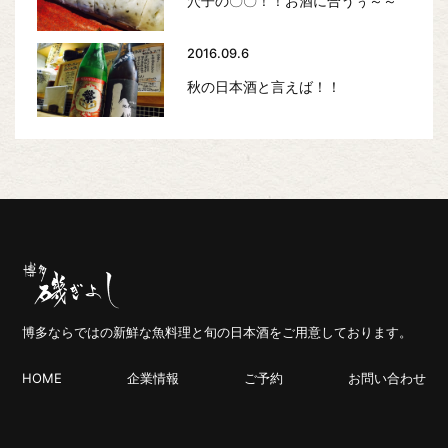
穴子の〇〇！！お酒に合うぅ～～
2016.09.6
秋の日本酒と言えば！！
博多ならではの新鮮な魚料理と旬の日本酒をご用意しております。
HOME
企業情報
ご予約
お問い合わせ