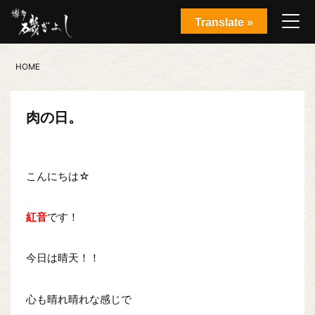
Translate »
HOME
肉の日。
こんにちは☆
紅音
です！
今日は晴天！！
心も晴れ晴れな感じで