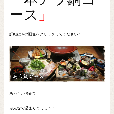
ース
」
詳細は↓の画像をクリックしてください！
あったかお鍋で
みんなで温まりましょう！