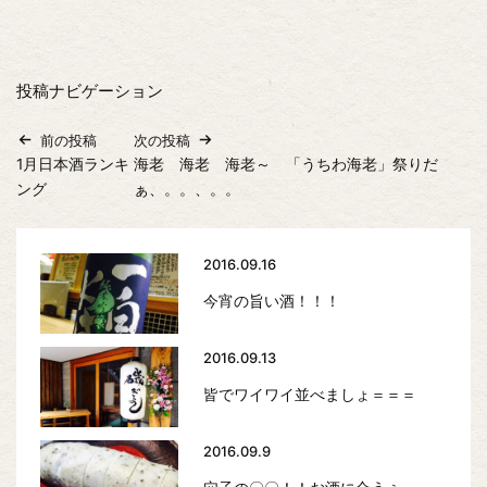
投稿ナビゲーション
前の投稿
次の投稿
1月日本酒ランキ
海老 海老 海老～ 「うちわ海老」祭りだ
ング
ぁ、。。、。。
2016.09.16
今宵の旨い酒！！！
2016.09.13
皆でワイワイ並べましょ＝＝＝
2016.09.9