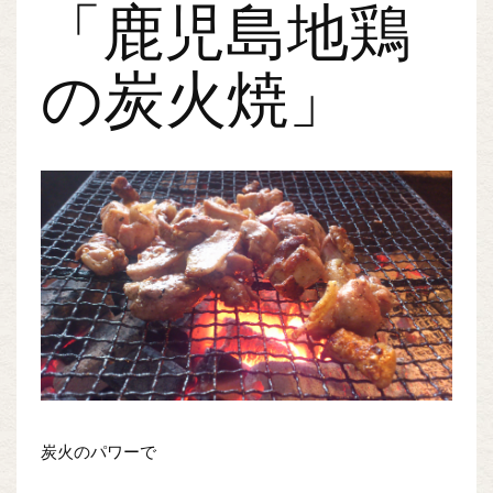
「鹿児島地鶏
の炭火焼」
炭火のパワーで