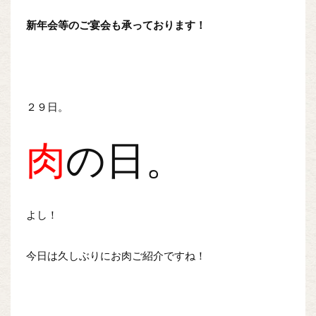
新年会等のご宴会も承っております！
２９日。
肉
の日。
よし！
今日は久しぶりにお肉ご紹介ですね！