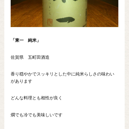
「東一 純米」
佐賀県 五町田酒造
香り穏やかでスッキリとした中に純米らしさの味わい
があります
どんな料理とも相性が良く
燗でも冷でも美味しいです