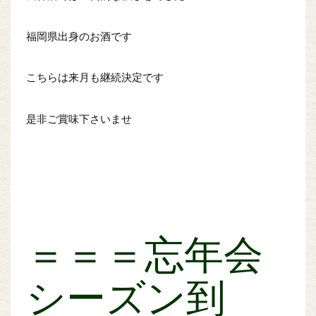
福岡県出身のお酒です
こちらは来月も継続決定です
是非ご賞味下さいませ
＝＝＝忘年会
シーズン到