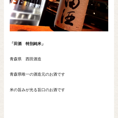
「田酒 特別純米」
青森県 西田酒造
青森県唯一の酒造元のお酒です
米の旨みが光る旨口のお酒です