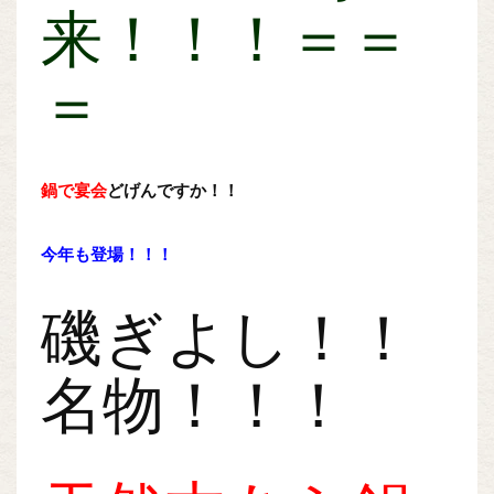
来！！！＝＝
＝
鍋で宴会
どげんですか！！
今年も登場！！！
磯ぎよし！！
名物！！！