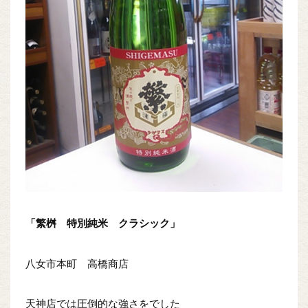
「繁桝 特別純米 クラシック」
八女市本町 高橋商店
天神店では圧倒的な強さをでした