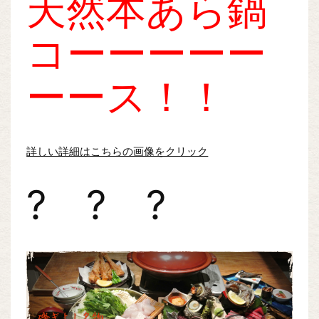
天然本あら鍋
コーーーーー
ーース！！
詳しい詳細はこちらの画像をクリック
? ? ?