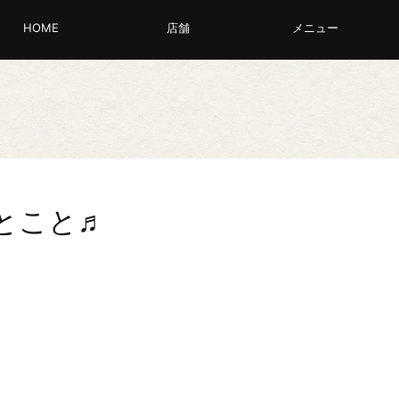
HOME
店舗
メニュー
とこと♬