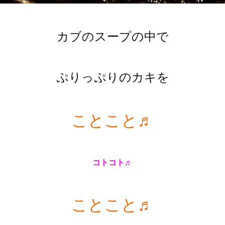
カブのスープの中で
ぷりっぷりのカキを
ことこと♬
コトコト♬
ことこと♬