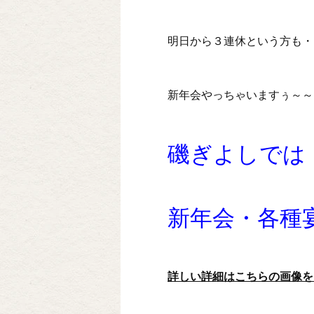
明日から３連休という方も・
新年会やっちゃいますぅ～～～
磯ぎよしでは
新年会・各種
詳しい詳細はこちらの画像を