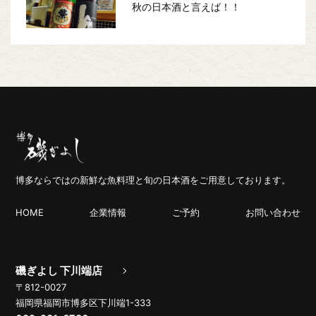
秋の日本酒と言えば！！
博多ならではの新鮮な魚料理と旬の日本酒をご用意しております。
HOME
企業情報
ご予約
お問い合わせ
磯ぎよし 下川端店
〒812-0027
福岡県福岡市博多区下川端1-333