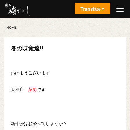
Translate »
HOME
冬の味覚達!!
おはようございます
天神店
菜男
です
新年会はお済みでしょうか？