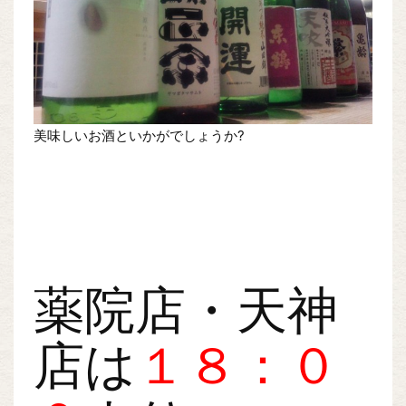
美味しいお酒といかがでしょうか?
薬院店・天神
店は
１８：０