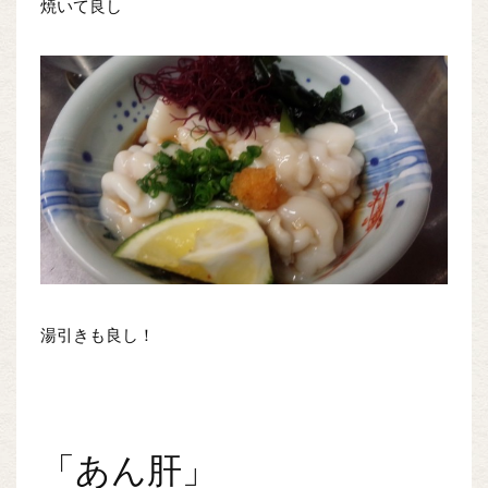
焼いて良し
湯引きも良し！
「あん肝」