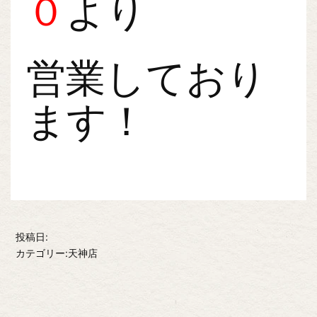
０
より
営業しており
ます！
投稿日:
カテゴリー:天神店