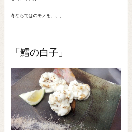
冬ならではのモノを、、、
「鱈の白子」