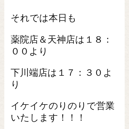
それでは本日も
薬院店＆天神店は１８：
００より
下川端店は１７：３０よ
り
イケイケのりのりで営業
いたします！！！