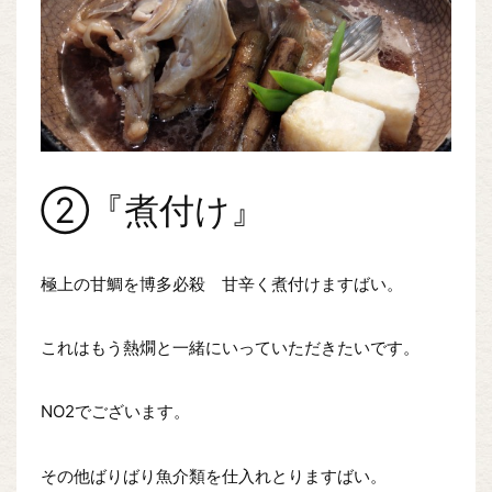
②『煮付け』
極上の甘鯛を博多必殺 甘辛く煮付けますばい。
これはもう熱燗と一緒にいっていただきたいです。
NO2でございます。
その他ばりばり魚介類を仕入れとりますばい。