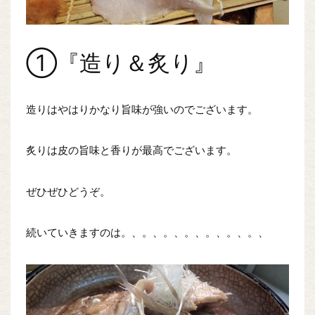
①『造り＆炙り』
造りはやはりかなり旨味が強いのでございます。
炙りは皮の旨味と香りが最高でございます。
ぜひぜひどうぞ。
続いていきますのは。、。、。、。、。、。、。、