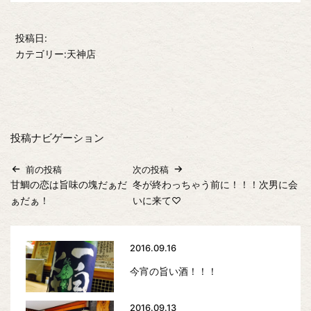
投稿日:
カテゴリー:天神店
投稿ナビゲーション
前の投稿
次の投稿
甘鯛の恋は旨味の塊だぁだ
冬が終わっちゃう前に！！！次男に会
ぁだぁ！
いに来て♡
2016.09.16
今宵の旨い酒！！！
2016.09.13