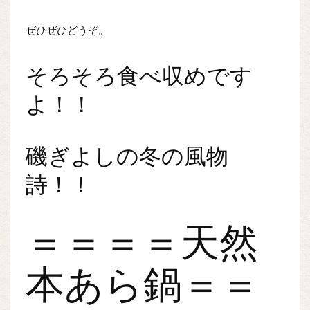
ぜひぜひどうぞ。
そろそろ食べ収めです
よ！！
磯ぎよしの冬の風物
詩！！
＝＝＝＝天然
本あら鍋＝＝