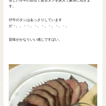
珍しい仔牛の部位であるタンを炭火で豪快に焼きま
す。
仔牛のタンはあっさりしています
が・。。・・。・。・。・。・。・。
旨味がかなりいい感じですばい。