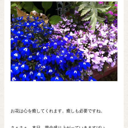
お花は心を癒してくれます。癒しも必要ですね。
さぁさぁ 本日 華金盛り上がっていきますばい。