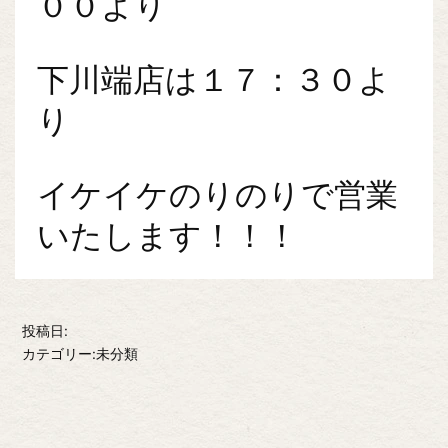
００より
下川端店は１７：３０よ
り
イケイケのりのりで営業
いたします！！！
投稿日:
カテゴリー:未分類