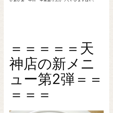
＝＝＝＝＝天
神店の新メニ
ュー第2弾＝＝
＝＝＝