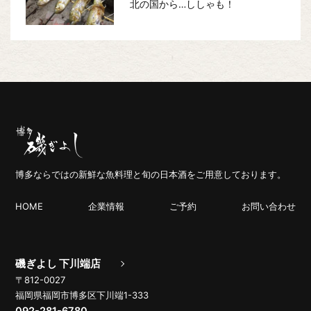
北の国から…ししゃも！
博多ならではの新鮮な魚料理と旬の日本酒をご用意しております。
HOME
企業情報
ご予約
お問い合わせ
磯ぎよし 下川端店
〒812-0027
福岡県福岡市博多区下川端1-333
092-281-6780