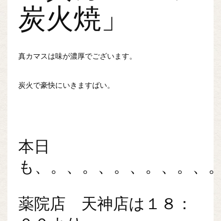
炭火焼」
真カマスは味が濃厚でございます。
炭火で豪快にいきますばい。
本日
も、。、。、。、。、。、
薬院店 天神店は１８：