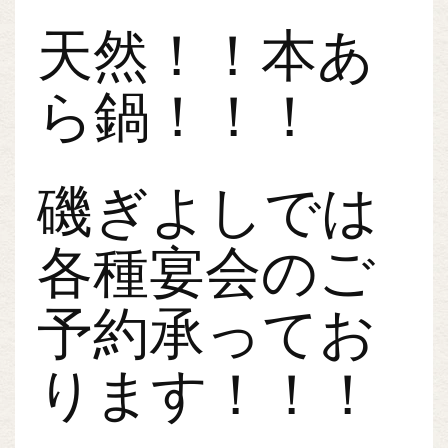
天然！！本あ
ら鍋！！！
磯ぎよしでは
各種宴会のご
予約承ってお
ります！！！