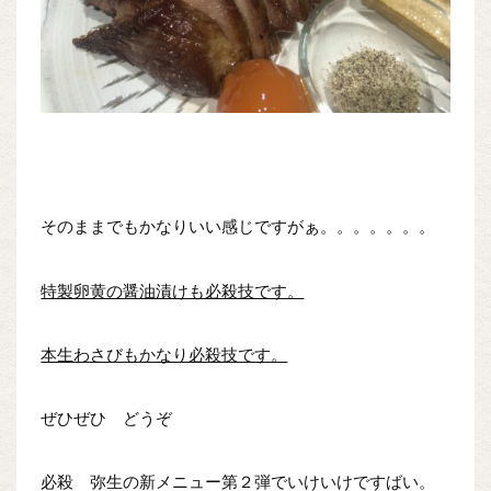
そのままでもかなりいい感じですがぁ。。。。。。。
特製卵黄の醤油漬けも必殺技です。
本生わさびもかなり必殺技です。
ぜひぜひ どうぞ
必殺 弥生の新メニュー第２弾でいけいけですばい。