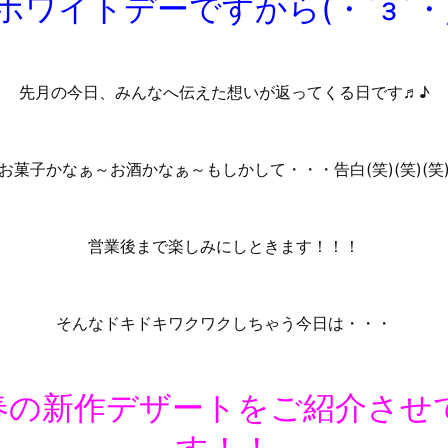
ホワイトデーですから(・´з`・
先月の今日、みんなへ伝えた想いが返ってくる日です♬♪
お菓子かなぁ～お酒かなぁ～もしかして・・・告白(笑)(笑)(笑
営業後まで楽しみにしときます！！！
そんなドキドキワクワクしちゃう今日は・・・
春の新作デザートをご紹介させ