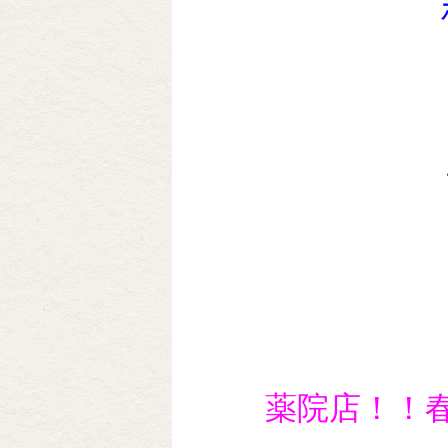
薬院店！！