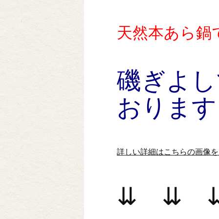
天然本あら鍋
磯ぎよし
おります
詳しい詳細はこちらの画像を
⇊ ⇊ 