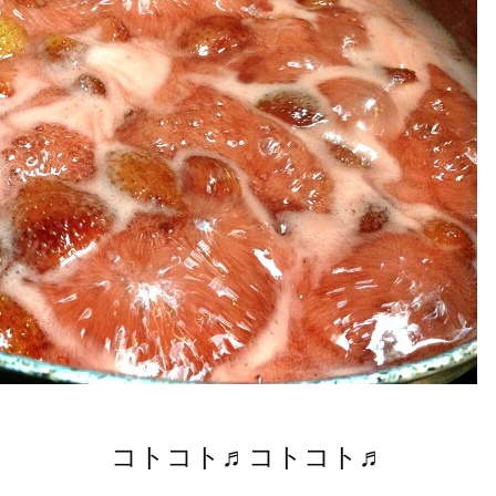
コトコト♬コトコト♬