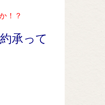
か！？
予約承って