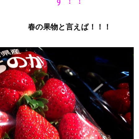
す！！
春の果物と言えば！！！