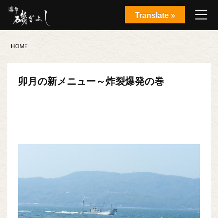
Translate »
HOME
卯月の新メニュー～炸裂爆発の巻