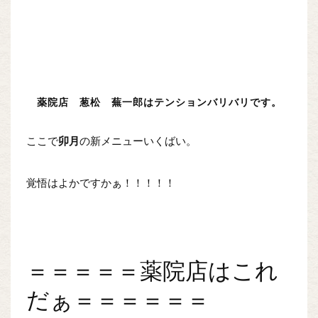
薬院店 葱松 蕪一郎はテンションバリバリです。
ここで
卯月
の新メニューいくばい。
覚悟はよかですかぁ！！！！！
＝＝＝＝＝薬院店はこれ
だぁ＝＝＝＝＝＝