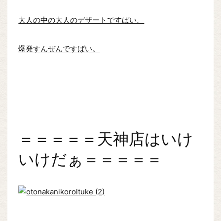
大人の中の大人のデザートですばい。
爆発すんぜんですばい。
＝＝＝＝＝天神店はいけ
いけだぁ＝＝＝＝＝