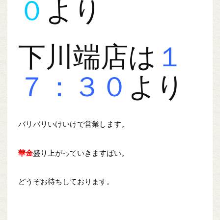
０
より
下川端店は
１
７：３０
より
バリバリいけいけで営業します。
華金
盛り上がっていきますばい。
どうぞお待ちしております。