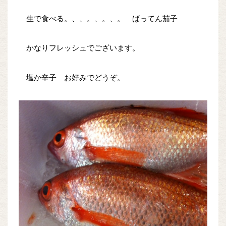
生で食べる。、、。、。、。 ばってん茄子
かなりフレッシュでございます。
塩か辛子 お好みでどうぞ。