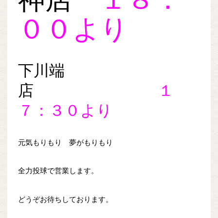
００より
下川端
店
１
７：３０より
元気もりもり 夢がもりもり
全力投球で営業します。
どうぞお待ちしております。