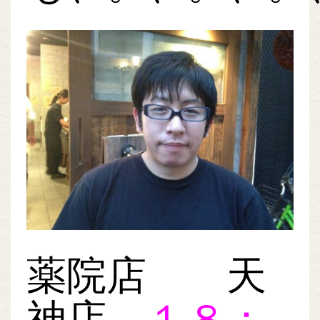
薬院店 天
神店
１８：