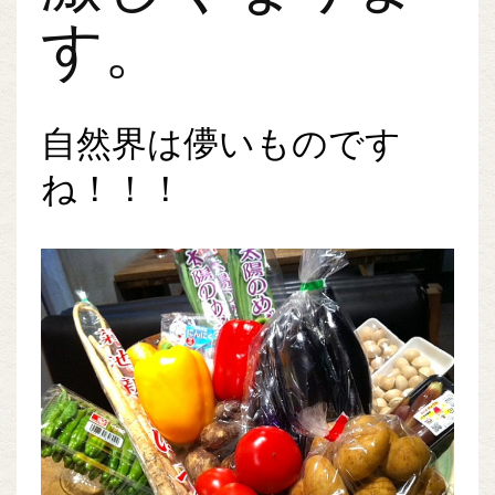
す。
自然界は儚いものです
ね！！！