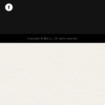
Copyright © 磯ぎよし All rights reserved.