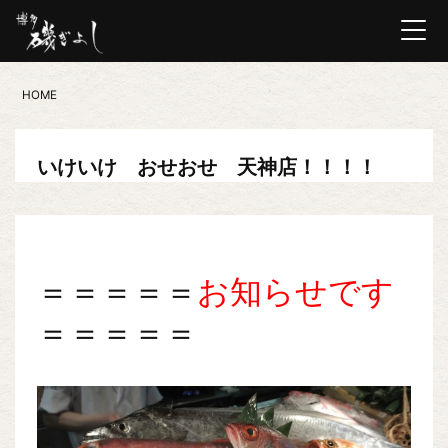
HOME
いけいけ おせおせ 天神店！！！！
＝＝＝＝＝
お知らせです
＝＝＝＝＝