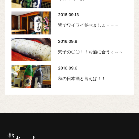
2016.09.13
皆でワイワイ並べましょ＝＝＝
2016.09.9
穴子の〇〇！！お酒に合うぅ～～
2016.09.6
秋の日本酒と言えば！！