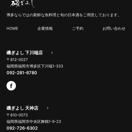
博多ならではの新鮮な魚料理と旬の日本酒をご用意しております。
HOME
企業情報
ご予約
お問い合わせ
磯ぎよし 下川端店
〒812-0027
福岡県福岡市博多区下川端1-333
092-281-6780
磯ぎよし 天神店
〒810-0073
福岡県福岡市中央区舞鶴1-9-23
092-726-6302