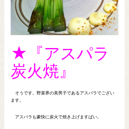
★『アスパラ
炭火焼』
そうです。野菜界の美男子であるアスパラでござい
ます。
アスパラも豪快に炭火で焼き上げますばい。