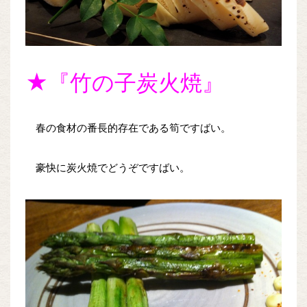
★『竹の子炭火焼』
春の食材の番長的存在である筍ですばい。
豪快に炭火焼でどうぞですばい。