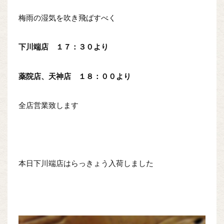
梅雨の湿気を吹き飛ばすべく
下川端店 １７：３０より
薬院店、天神店 １８：００より
全店営業致します
本日下川端店はらっきょう入荷しました