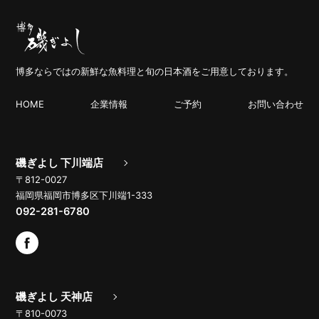
博多ならではの新鮮な魚料理と旬の日本酒をご用意しております。
HOME
企業情報
ご予約
お問い合わせ
磯ぎよし 下川端店
〒812-0027
福岡県福岡市博多区下川端1-333
092-281-6780
磯ぎよし 天神店
〒810-0073