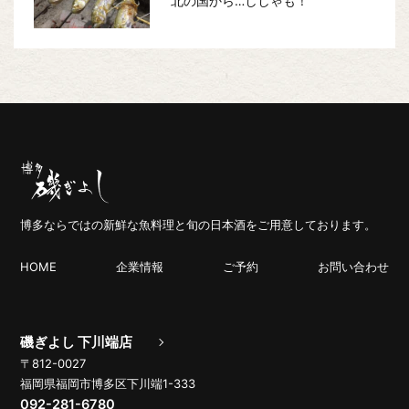
北の国から…ししゃも！
博多ならではの新鮮な魚料理と旬の日本酒をご用意しております。
HOME
企業情報
ご予約
お問い合わせ
磯ぎよし 下川端店
〒812-0027
福岡県福岡市博多区下川端1-333
092-281-6780