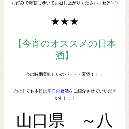
お好みで海苔に巻いてお召し上がりくださいませ(*´з`)
★★★
【今宵のオススメの日本
酒】
今の時期美味しいのが・・・夏酒！！！
その中でも本日は
辛口の夏酒
をご紹介させていただき
ます！！！
山口県 ～八