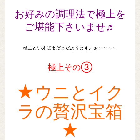
お好みの調理法で極上を
ご堪能下さいませ♬
極上といえばまだまだありますよぉ～～～～
極上その③
★ウニとイク
ラの贅沢宝箱
★