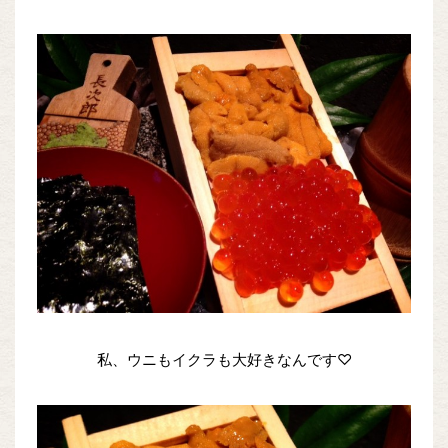
私、ウニもイクラも大好きなんです♡