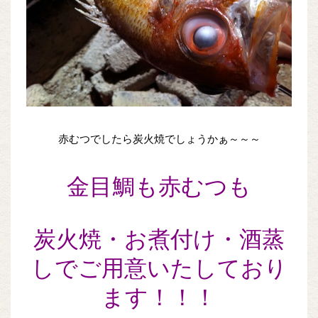
赤むつでしたら炭火焼でしょうかぁ～～～
金目鯛も赤むつも
炭火焼・お煮付け・酒蒸
しでご用意いたしており
ます！！！