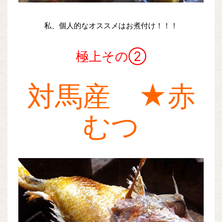
私、個人的なオススメはお煮付け！！！
極上その②
対馬産 ★赤
むつ