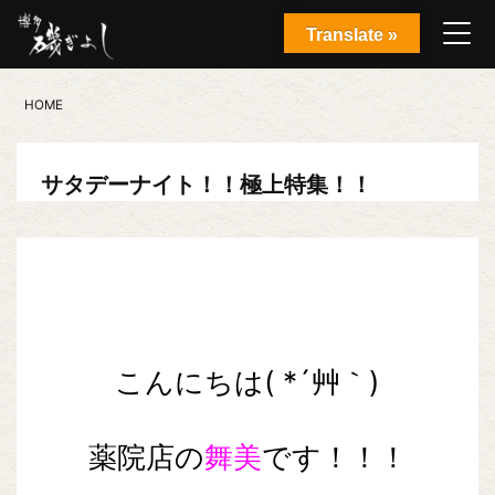
Translate »
HOME
サタデーナイト！！極上特集！！
こんにちは( *´艸｀)
薬院店の
舞美
です！！！