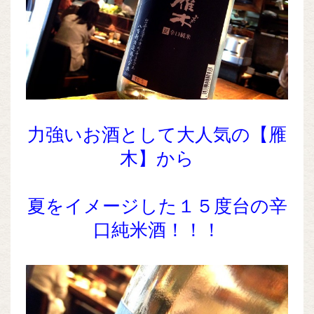
力強いお酒として大人気の【雁
木】から
夏をイメージした１５度台の辛
口純米酒！！！