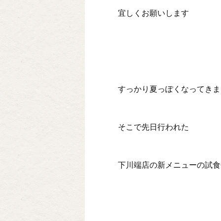
宜しくお願いします
すっかり夏っぽくなってきま
そこで先日行われた
下川端店の新メニューの試食