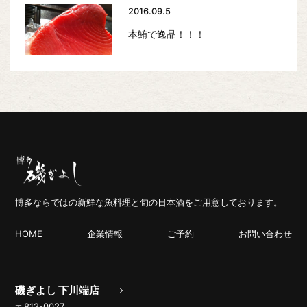
2016.09.5
本鮪で逸品！！！
博多ならではの新鮮な魚料理と旬の日本酒をご用意しております。
HOME
企業情報
ご予約
お問い合わせ
磯ぎよし 下川端店
〒812-0027