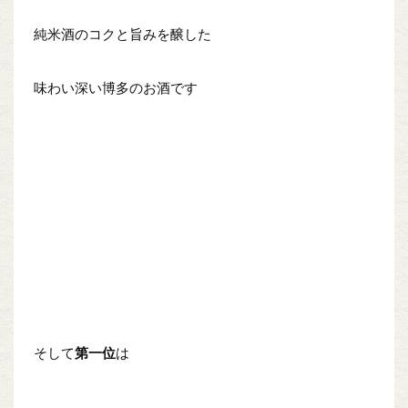
純米酒のコクと旨みを醸した
味わい深い博多のお酒です
そして
第一位
は