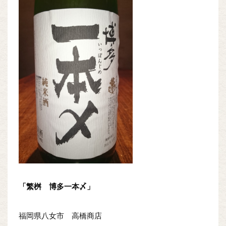
「繁桝 博多一本〆」
福岡県八女市 高橋商店