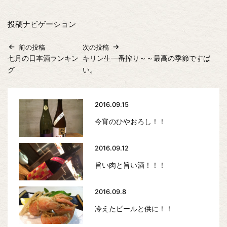
投稿ナビゲーション
前の投稿
次の投稿
七月の日本酒ランキン
キリン生一番搾り～～最高の季節ですば
グ
い。
2016.09.15
今宵のひやおろし！！
2016.09.12
旨い肉と旨い酒！！！
2016.09.8
冷えたビールと供に！！