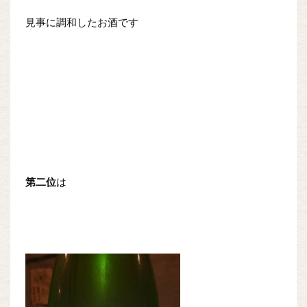
見事に調和したお酒です
第二位
は