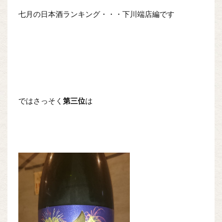
七月の日本酒ランキング・・・下川端店編です
ではさっそく
第三位
は