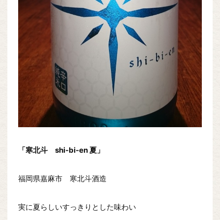
「寒北斗 shi-bi-en 夏」
福岡県嘉麻市 寒北斗酒造
実に夏らしいすっきりとした味わい