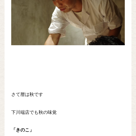
さて暦は秋です
下川端店でも秋の味覚
「きのこ」