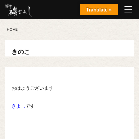
Translate »
HOME
きのこ
おはようございます
きよし
です