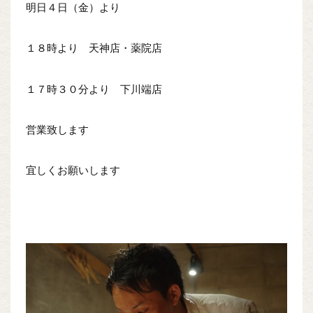
明日４日（金）より
１８時より 天神店・薬院店
１７時３０分より 下川端店
営業致します
宜しくお願いします