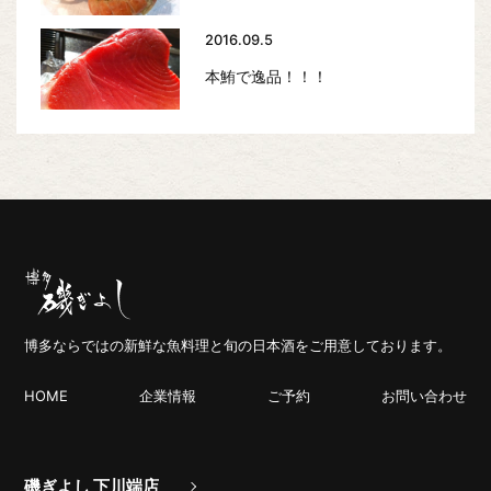
2016.09.5
本鮪で逸品！！！
博多ならではの新鮮な魚料理と旬の日本酒をご用意しております。
HOME
企業情報
ご予約
お問い合わせ
磯ぎよし 下川端店