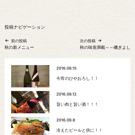
投稿ナビゲーション
前の投稿
次の投稿
秋の新メニュー
秋の味覚満載～～磯ぎよし
2016.09.15
今宵のひやおろし！！
2016.09.12
旨い肉と旨い酒！！！
2016.09.8
冷えたビールと供に！！