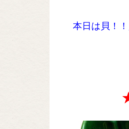
本日は貝！！