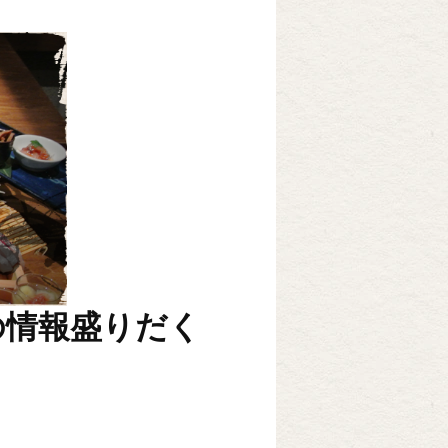
の情報盛りだく