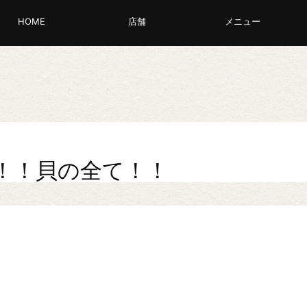
HOME
店舗
メニュー
！！貝の全て！！