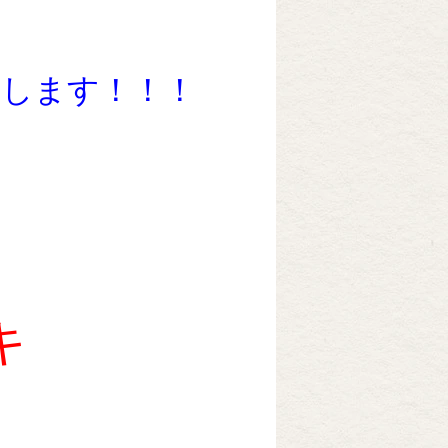
けします！！！
キ