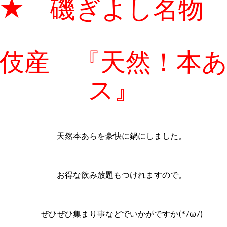
★ 磯ぎよし名
伎産 『天然！本
ス』
天然本あらを豪快に鍋にしました。
お得な飲み放題もつけれますので。
ぜひぜひ集まり事などでいかがですか(*ﾉωﾉ)