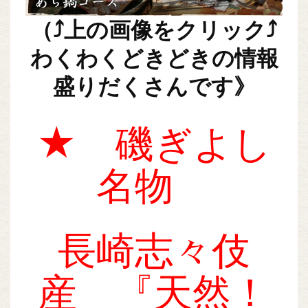
（
⤴
上の画像をクリック⤴
わくわくどきどきの情報
盛りだくさんです》
★ 磯ぎよし
名物
長崎志々伎
産 『天然！