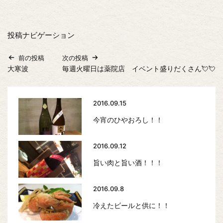
投稿ナビゲーション
前の投稿
次の投稿
大寒波
毎週火曜日は薬院店 イベント盛りだくさん💘💘
2016.09.15
今宵のひやおろし！！
2016.09.12
旨い肉と旨い酒！！！
2016.09.8
冷えたビールと供に！！