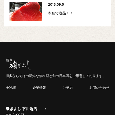
2016.09.5
本鮪で逸品！！！
博多ならではの新鮮な魚料理と旬の日本酒をご用意しております。
HOME
企業情報
ご予約
お問い合わせ
磯ぎよし 下川端店
〒812-0027