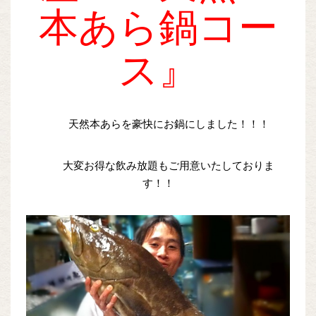
本あら鍋コー
ス』
天然本あらを豪快にお鍋にしました！！！
大変お得な飲み放題もご用意いたしておりま
す！！