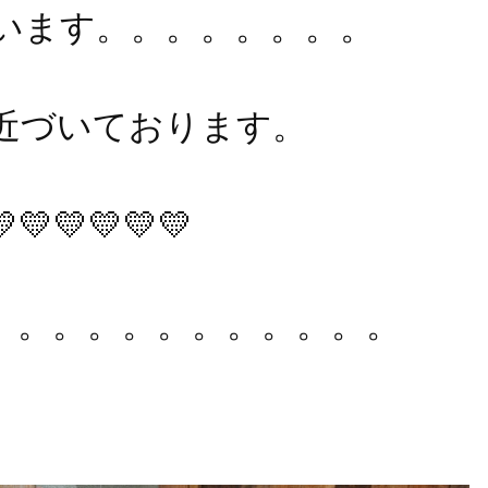
います。。。。。。。。
近づいております。
💛💛💛💛
。。。。。。。。。。。。