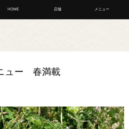
HOME
店舗
メニュー
ニュー 春満載