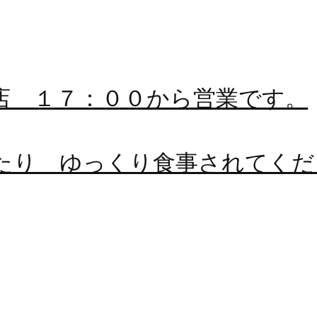
店 １７：００から営業です。
たり ゆっくり食事されてくだ