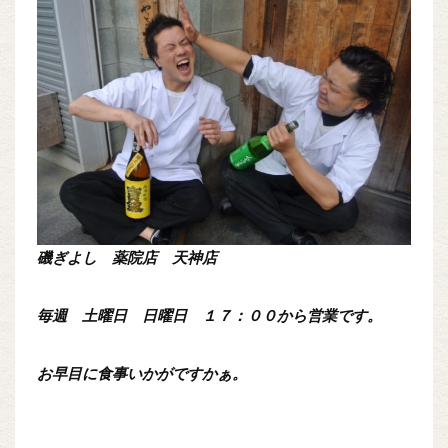
磯ぎよし 薬院店 天神店
毎週 土曜日 日曜日 １７：００から営業です。
お早目に食事いかがですかぁ。