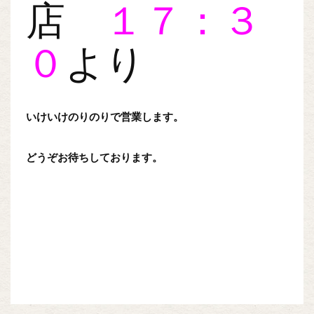
店
１７：３
０
より
いけいけのりのりで営業します。
どうぞお待ちしております。