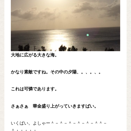
大地に広がる大きな海。
かなり素敵ですね。その中の夕陽、。、。、。
これは可憐であります。
さぁさぁ 華金盛り上がっていきますばい。
いくばい。よしゃー＾－＾－＾－＾－＾－＾＾－
＾・・・・・