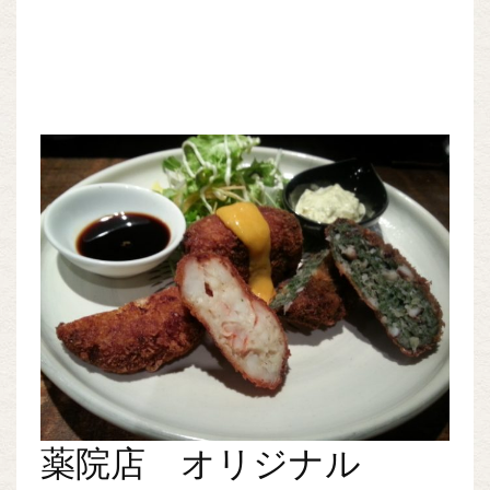
薬院店 オリジナル