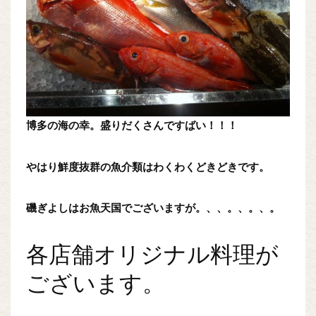
博多の海の幸。盛りだくさんですばい！！！
やはり鮮度抜群の魚介類はわくわくどきどきです。
磯ぎよしはお魚天国でございますが。、、。、。、。
各店舗オリジナル料理が
ございます。