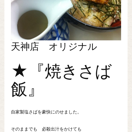
天神店 オリジナル
★『焼きさば
飯』
自家製塩さばを豪快にのせました。
そのままでも 必殺出汁をかけても