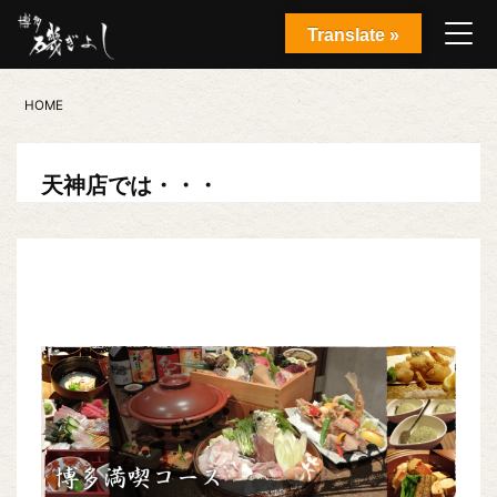
Translate »
HOME
天神店では・・・