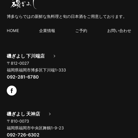
博多ならではの新鮮な魚料理と旬の日本酒をご用意しております。
HOME
企業情報
ご予約
お問い合わせ
磯ぎよし 下川端店
〒812-0027
福岡県福岡市博多区下川端1-333
092-281-6780
磯ぎよし 天神店
〒810-0073
福岡県福岡市中央区舞鶴1-9-23
092-726-6302