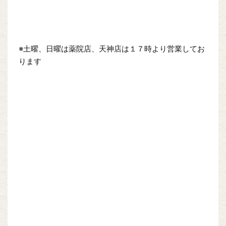
※土曜、日曜は薬院店、天神店は１７時より営業してお
ります