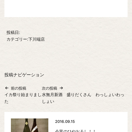
投稿日:
カテゴリー:下川端店
投稿ナビゲーション
前の投稿
次の投稿
イカ祭り始まりまし
水無月新酒 盛りだくさん わっしょいわっ
た
しょい
2016.09.15
今宵のひやおろし！！