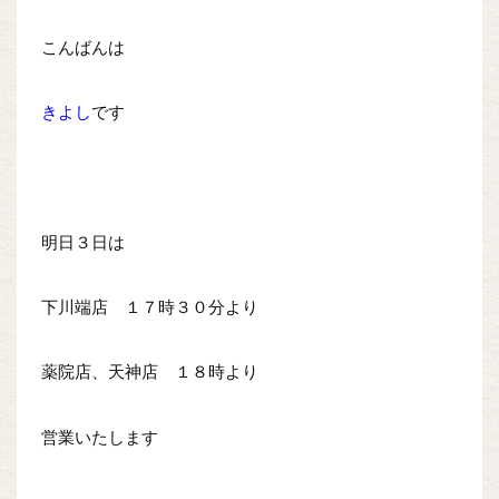
こんばんは
きよし
です
明日３日は
下川端店 １７時３０分より
薬院店、天神店 １８時より
営業いたします