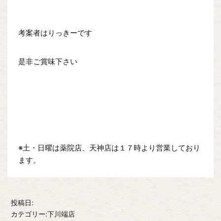
考案者はりっきーです
是非ご賞味下さい
※土・日曜は薬院店、天神店は１７時より営業しており
ます。
投稿日:
カテゴリー:下川端店