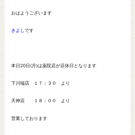
おはようございます
きよし
です
本日20日(月)は薬院店が店休日となります
下川端店 １７：３０ より
天神店 １８：００ より
営業しております