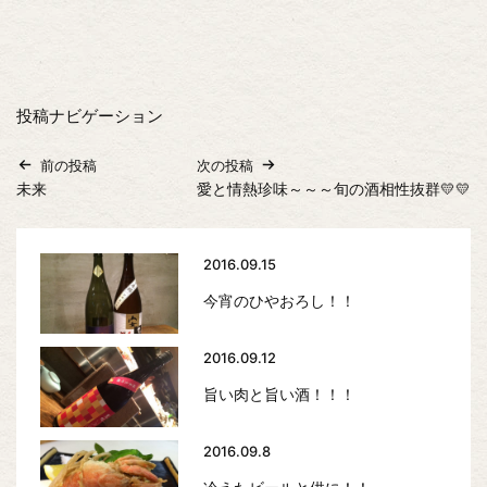
投稿ナビゲーション
前の投稿
次の投稿
未来
愛と情熱珍味～～～旬の酒相性抜群💛💛
2016.09.15
今宵のひやおろし！！
2016.09.12
旨い肉と旨い酒！！！
2016.09.8