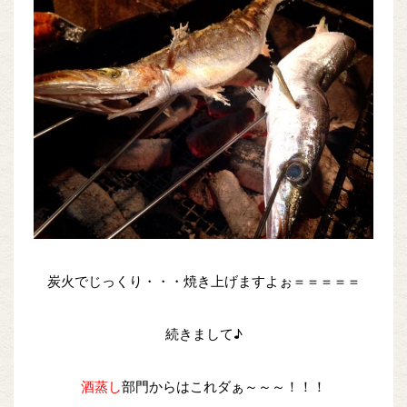
炭火でじっくり・・・焼き上げますよぉ＝＝＝＝＝
続きまして♪
酒蒸し
部門からはこれダぁ～～～！！！