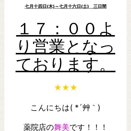
七月十四日(木)～七月十六日(土) 三日間
１７：００よ
り営業となっ
ております。
★★★
こんにちは( *´艸｀)
薬院店の
舞美
です！！！