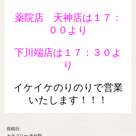
薬院店 天神店は１７：
００より
下川端店は１７：３０よ
り
イケイケのりのりで営業
いたします！！！
投稿日:
カテゴリー:未分類