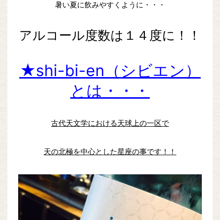
暑い夏に飲みやすくように・・・
アルコール度数は１４度に！！
★shi-bi-en（シビエン）
とは・・・
古代天文学における天球上の一区で
天の北極を中心とした星座の事です！！