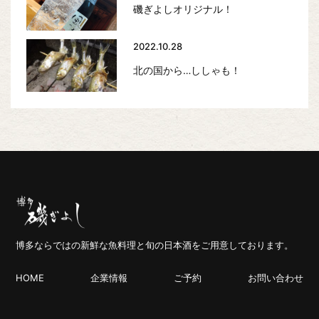
磯ぎよしオリジナル！
2022.10.28
北の国から…ししゃも！
博多ならではの新鮮な魚料理と旬の日本酒をご用意しております。
HOME
企業情報
ご予約
お問い合わせ