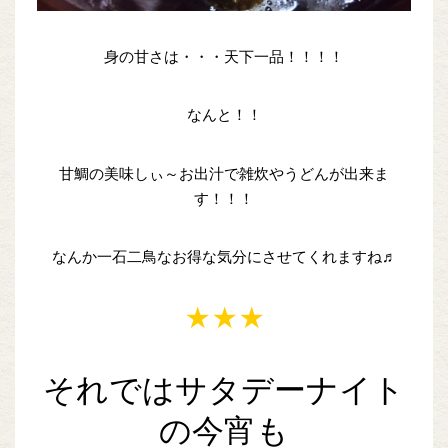
身の甘さは・・・天下一品！！！！
なんと！！
甘鯛の美味しぃ～お出汁で雑炊やうどんが出来ま
す！！！
なんか一石二鳥なお得な気分にさせてくれますね♬
★★★
それではサタデーナイト
の今宵も