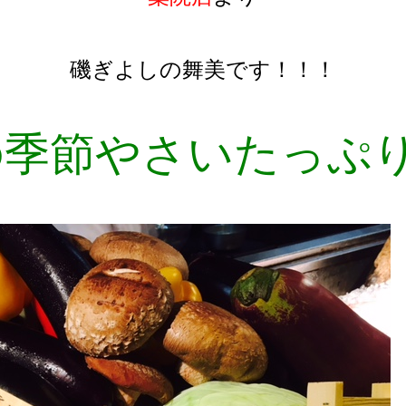
磯ぎよしの舞美です！！！
の季節やさいたっぷり