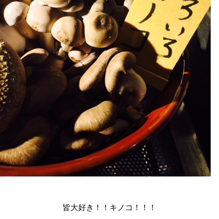
皆大好き！！キノコ！！！