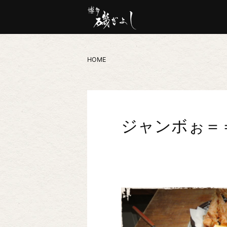
HOME
ジャンボぉ＝