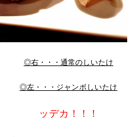
◎右・・・通常のしいたけ
◎左・・・ジャンボしいたけ
ッデカ！！！