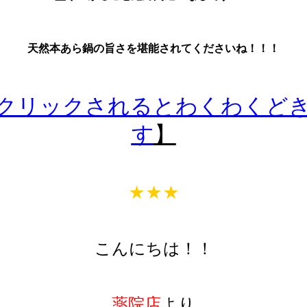
天然本あら鍋の旨さを堪能されてくださいね！！！
クリックされるとわくわくど
す
】
★★★
こんにちは！！
薬院店
より