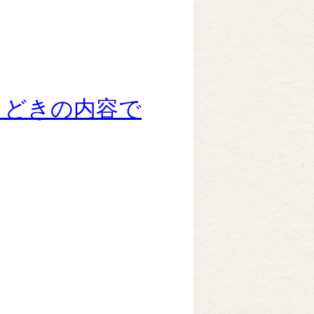
きどきの内容で