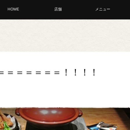
HOME
店舗
メニュー
＝＝＝＝＝＝＝！！！！