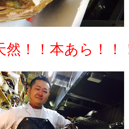
天然！！本あら！！