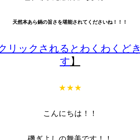
天然本あら鍋の旨さを堪能されてくださいね！！！
クリックされるとわくわくど
す
】
★★★
こんにちは！！
磯ぎよしの舞美です！！