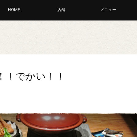
HOME
店舗
メニュー
！！でかい！！