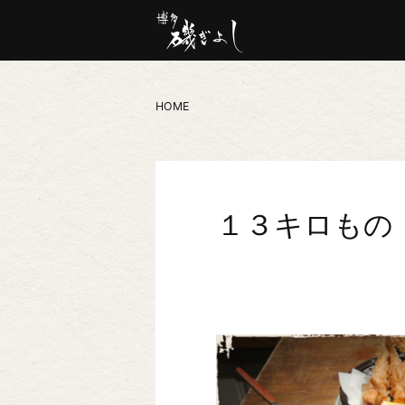
HOME
１３キロもの