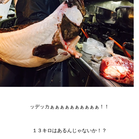
ッデッカぁぁぁぁぁぁぁぁぁぁ！！
１３キロはあるんじゃないか！？