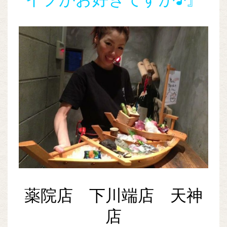
薬院店 下川端店 天神
店