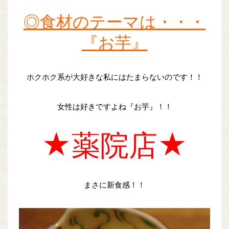
◎食材のテーマは・・・
『お芋』
ホクホク系が大好きな私にはたまらないのです！！
女性は好きですよね『お芋』！！
★薬院店★
まさに新食感！！