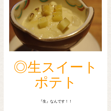
◎生スイート
ポテト
『生』なんです！！