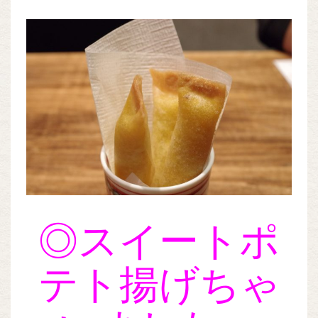
◎スイートポ
テト揚げちゃ