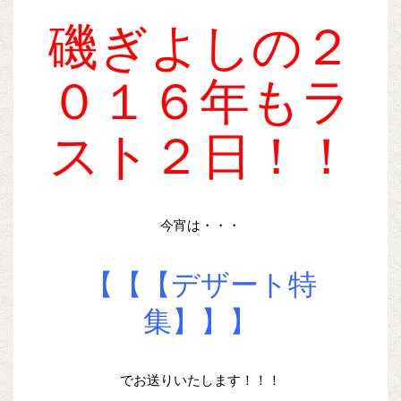
磯ぎよしの２
０１６年もラ
スト２日！！
今宵は・・・
【【【デザート特
集】】】
でお送りいたします！！！