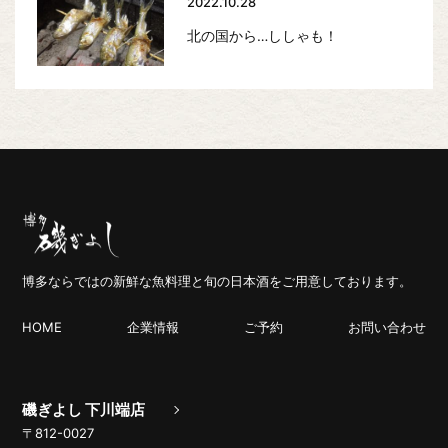
2022.10.28
北の国から…ししゃも！
博多ならではの新鮮な魚料理と旬の日本酒をご用意しております。
HOME
企業情報
ご予約
お問い合わせ
磯ぎよし 下川端店
〒812-0027