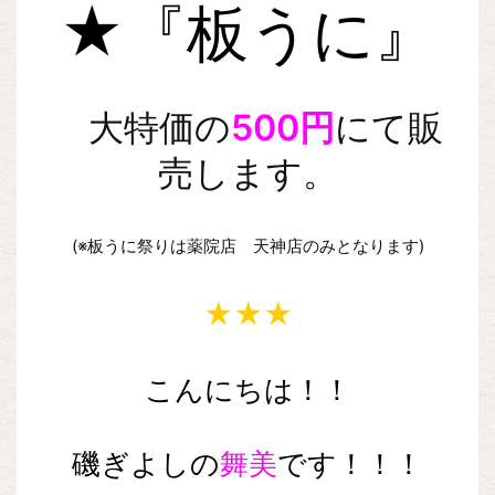
★『板うに』
大特価の
500円
にて販
売します。
(※板うに祭りは薬院店 天神店のみとなります)
★★★
こんにちは！！
磯ぎよしの
舞美
です！！！