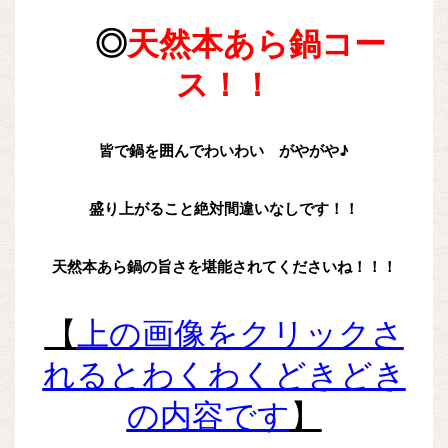
◎
天然本あら鍋コー
ス！！
皆で鍋を囲んでわいわい がやがや♪
盛り上がること絶対間違いなしです！！
天然本あら鍋の旨さを堪能されてくださいね！！！
【
上の画像をクリックさ
れるとわくわくどきどき
の内容です
】