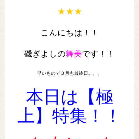
★★★
こんにちは！！
磯ぎよしの
舞美
です！！
早いもので３月も最終日。。。
本日は【極
上】特集！！