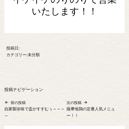
いたします！！
投稿日:
カテゴリー:未分類
投稿ナビゲーション
前の投稿
次の投稿
自家製珍味で盃がすすむぅ～～～
薩摩地鶏の定番人気メニュ
～
ー！！