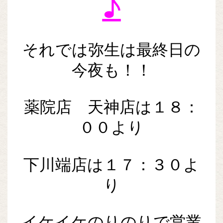
♪
それでは弥生は最終日の
今夜も！！
薬院店 天神店は１８：
００より
下川端店は１７：３０よ
り
イケイケのりのりで営業