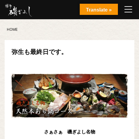
Translate »
HOME
弥生も最終日です。
さぁさぁ 磯ぎよし名物