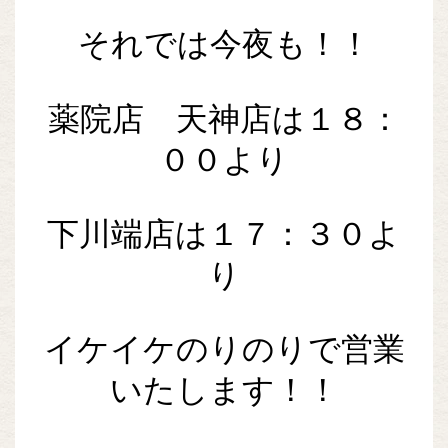
それでは今夜も！！
薬院店 天神店は１８：
００より
下川端店は１７：３０よ
り
イケイケのりのりで営業
いたします！！