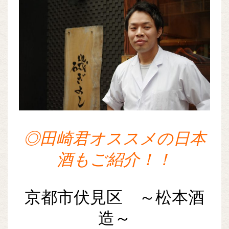
◎田崎君オススメの日本
酒もご紹介！！
京都市伏見区 ～松本酒
造～