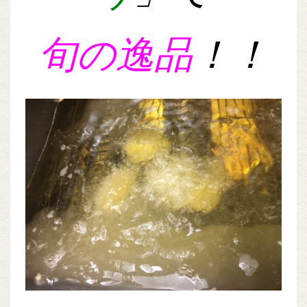
旬の逸品
！！