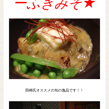
ーふきみそ★
田崎氏オススメの旬の逸品です！！