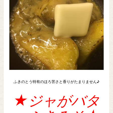
ふきのとう特有のほろ苦さと香りがたまりません♪
★ジャがバタ