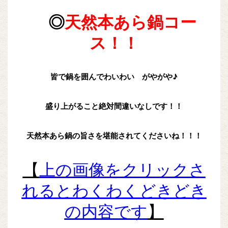
◎
天然本あら鍋コー
ス！！
皆で鍋を囲んでわいわい がやがや♪
盛り上がること絶対間違いなしです！！
天然本あら鍋の旨さを堪能されてくださいね！！！
【
上の画像をクリックさ
れるとわくわくどきどき
の内容です
】