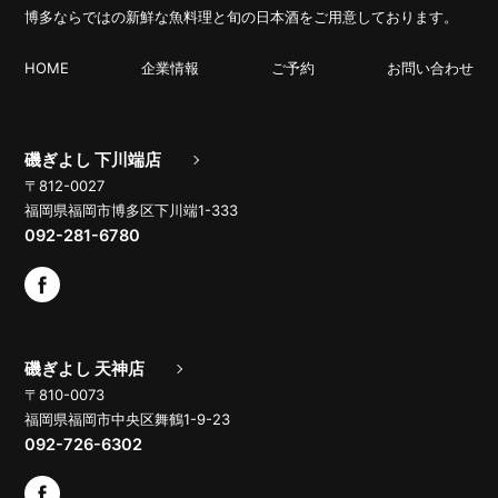
博多ならではの新鮮な魚料理と旬の日本酒をご用意しております。
HOME
企業情報
ご予約
お問い合わせ
磯ぎよし 下川端店
〒812-0027
福岡県福岡市博多区下川端1-333
092-281-6780
磯ぎよし 天神店
〒810-0073
福岡県福岡市中央区舞鶴1-9-23
092-726-6302