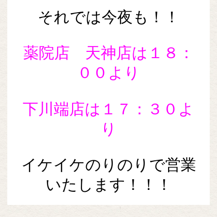
それでは今夜も！！
薬院店 天神店は１８：
００より
下川端店は１７：３０よ
り
イケイケのりのりで営業
いたします！！！