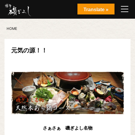
Translate »
HOME
元気の源！！
さぁさぁ 磯ぎよし名物