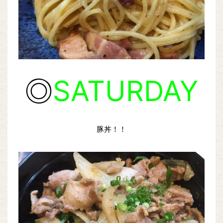
◎
SATURDAY
豚丼！！