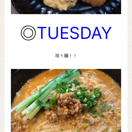
◎
TUESDAY
坦々麺！！