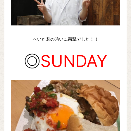
へいた君の賄いに衝撃でした！！
◎
SUNDAY