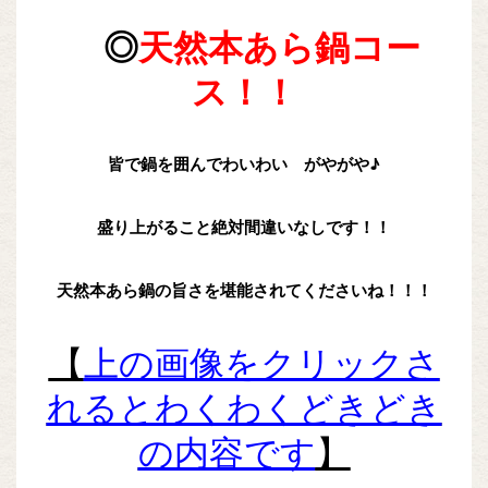
◎
天然本あら鍋コー
ス！！
皆で鍋を囲んでわいわい がやがや♪
盛り上がること絶対間違いなしです！！
天然本あら鍋の旨さを堪能されてくださいね！！！
【
上の画像をクリックさ
れるとわくわくどきどき
の内容です
】