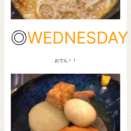
◎
WEDNESDAY
おでん！！