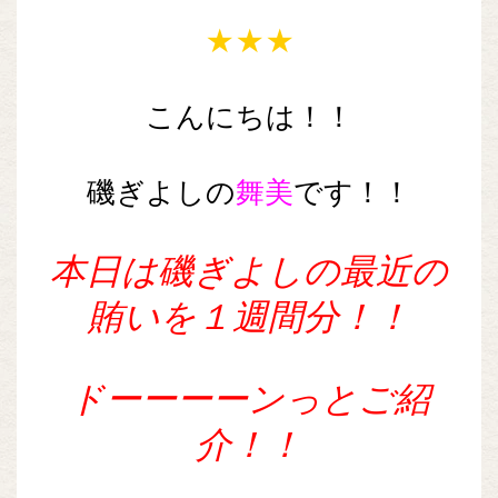
★★★
こんにちは！！
磯ぎよしの
舞美
です！！
本日は磯ぎよしの最近の
賄いを１週間分！！
ドーーーーンっとご紹
介！！