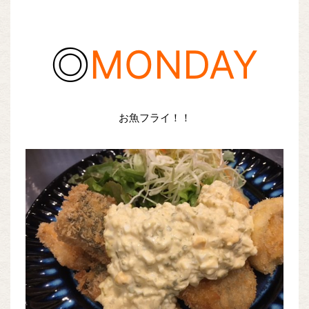
◎
MONDAY
お魚フライ！！