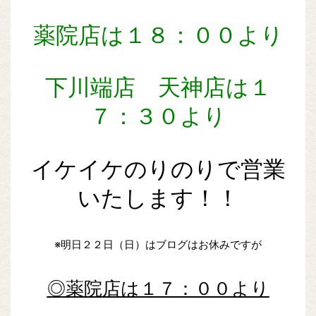
薬院店は１８：００より
下川端店 天神店は１
７：３０より
イケイケのりのりで営業
いたします！！
※明日２２日（日）はブログはお休みですが
◎薬院店は１７：００より