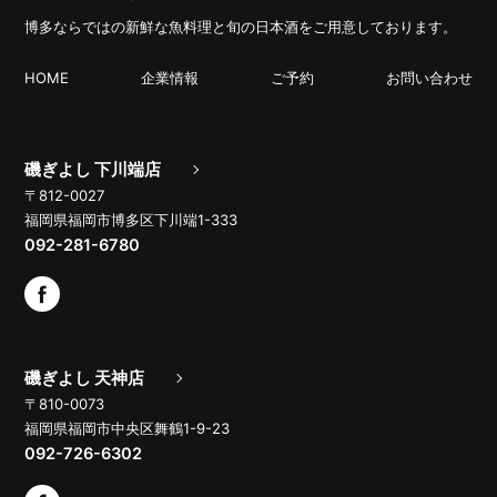
博多ならではの新鮮な魚料理と旬の日本酒をご用意しております。
HOME
企業情報
ご予約
お問い合わせ
磯ぎよし 下川端店
〒812-0027
福岡県福岡市博多区下川端1-333
092-281-6780
磯ぎよし 天神店
〒810-0073
福岡県福岡市中央区舞鶴1-9-23
092-726-6302