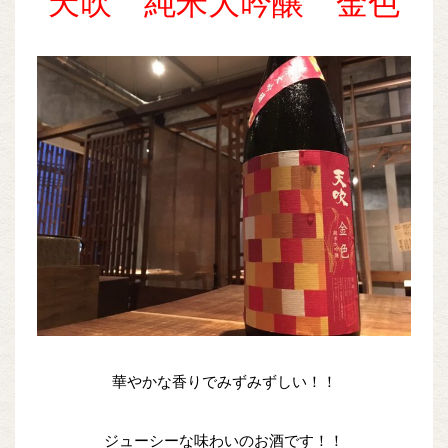
天吹 純米大吟醸 金色
華やかな香りでみずみずしい！！
ジューシーな味わいのお酒です！！