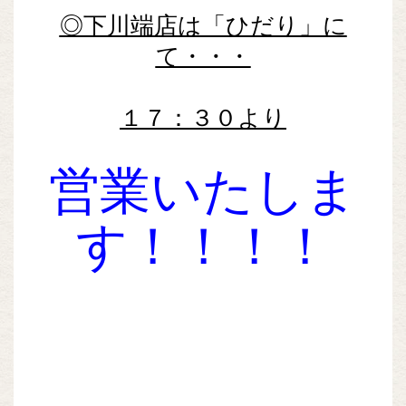
◎下川端店は「ひだり」に
て・・・
１７：３０より
営業いたしま
す！！！！