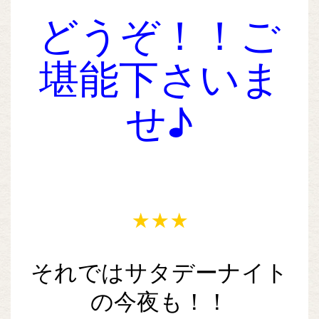
どうぞ！！ご
堪能下さいま
せ♪
★★★
それではサタデーナイト
の今夜も！！