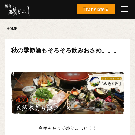
Translate »
HOME
秋の季節酒もそろそろ飲みおさめ。。。
今年もやって参りました！！