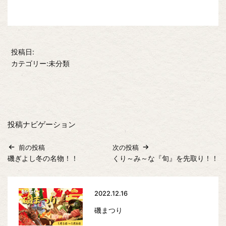
投稿日:
カテゴリー:未分類
投稿ナビゲーション
前の投稿
次の投稿
磯ぎよし冬の名物！！
くり～み～な『旬』を先取り！！
2022.12.16
磯まつり