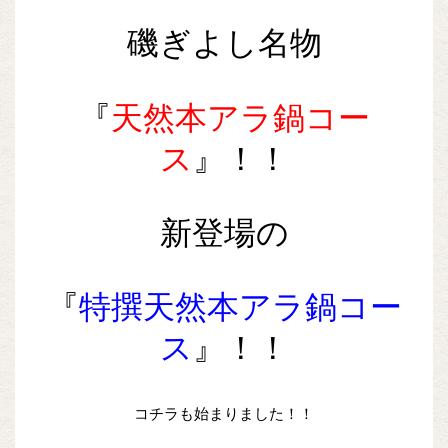
磯ぎよし名物
『
天然本アラ鍋コー
ス
』！！
新登場の
『
特撰天然本アラ鍋コー
ス
』！！
コチラも始まりました！！