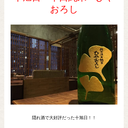
おろし
隠れ酒で大好評だった十旭日！！