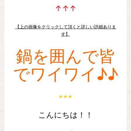
↑↑↑
【上の画像をクリックして頂くと詳しい詳細ありま
す】
鍋を囲んで皆
でワイワイ♪♪
★★★
こんにちは！！