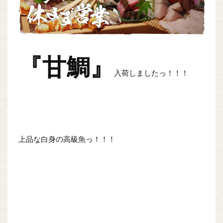
『甘鯛
』
入荷しましたっ！！！
上品な白身の高級魚っ！！！