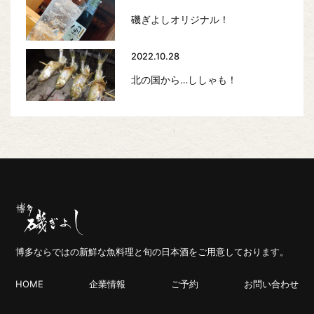
磯ぎよしオリジナル！
2022.10.28
北の国から…ししゃも！
博多ならではの新鮮な魚料理と旬の日本酒をご用意しております。
HOME
企業情報
ご予約
お問い合わせ