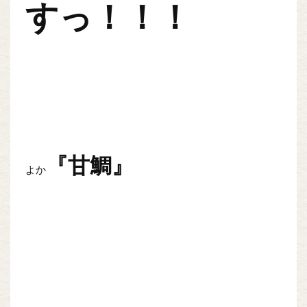
すっ！！！
『甘鯛』
よか