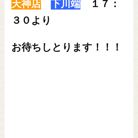
天神店
下川端
１７：
３０より
お待ちしとります！！！