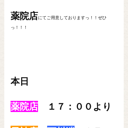
薬院店
にてご用意しておりますっ！！ぜひ
っ！！！
本日
薬院店
１７：００より