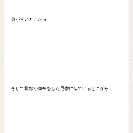
身が甘いとこから
そして横顔が頬被をした尼僧に似ているとこから