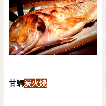
甘鯛
炭火焼