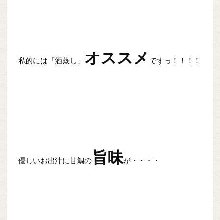
オススメ
私的には「酒蒸し」
ですっ！！！！
旨味
優しいお出汁に甘鯛の
が・・・・