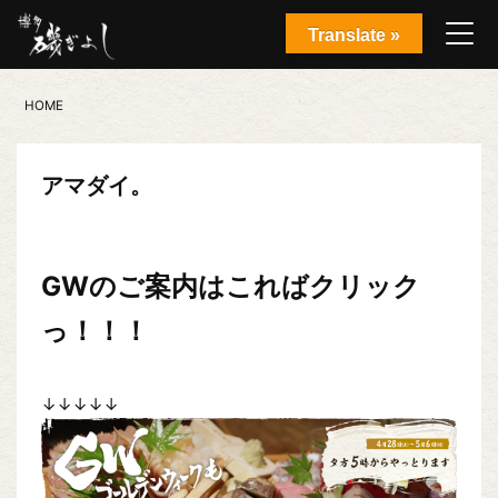
Translate »
HOME
アマダイ。
GWのご案内はこればクリック
っ！！！
↓↓↓↓↓