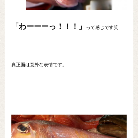
「わーーーっ！！！」
って感じです笑
真正面は意外な表情です。