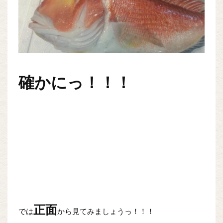
確かにっ！！！
正面
では
から見てみましょうっ！！！