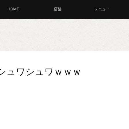
HOME
店舗
メニュー
シュワシュワｗｗｗ