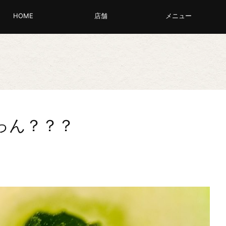
HOME
店舗
メニュー
っん？？？