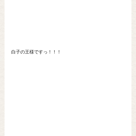
白子の王様ですっ！！！