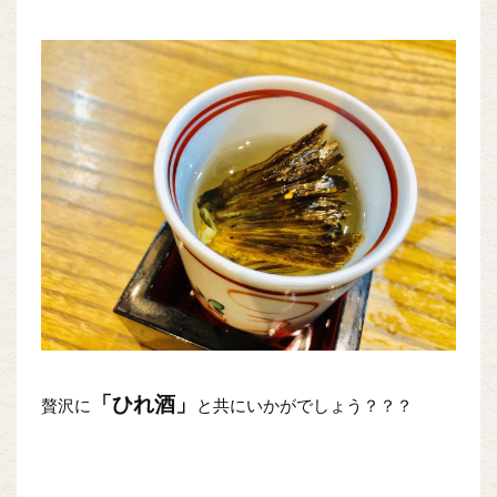
「ひれ酒」
贅沢に
と共にいかがでしょう？？？