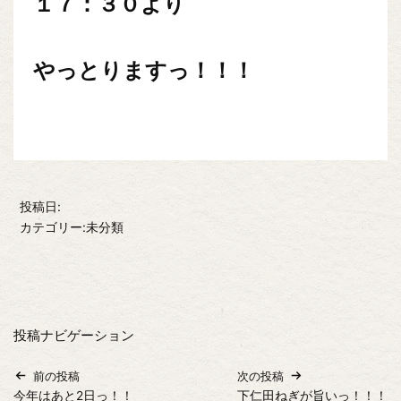
１７：３０より
やっとりますっ！！！
投稿日:
カテゴリー:未分類
投稿ナビゲーション
前の投稿
次の投稿
今年はあと2日っ！！
下仁田ねぎが旨いっ！！！