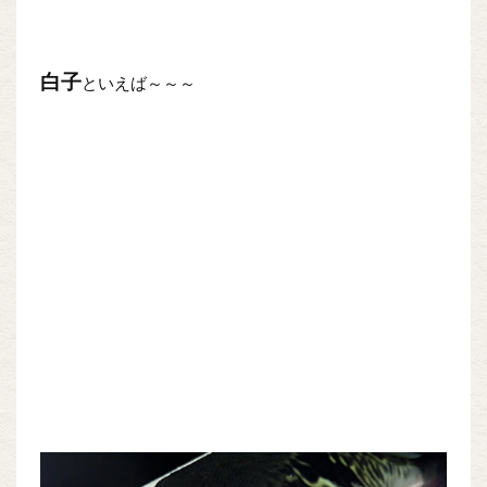
白子
といえば～～～