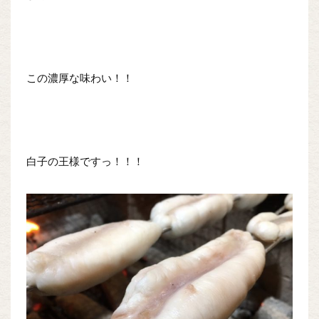
この濃厚な味わい！！
白子の王様ですっ！！！