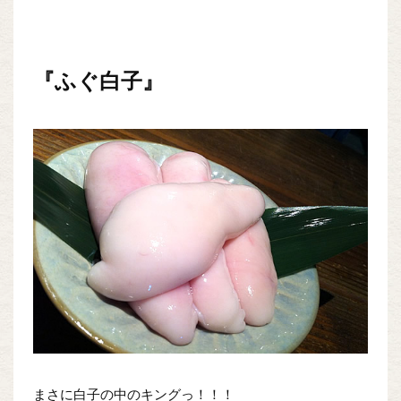
『ふぐ白子』
まさに白子の中のキングっ！！！