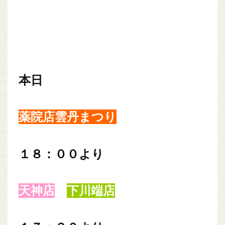
本日
薬院店雲丹まつり
１８：００より
天神店
下川端店