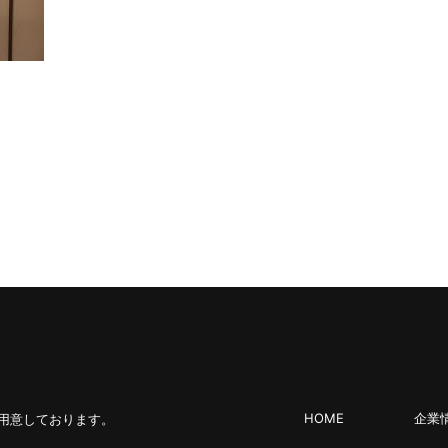
HOME
企業
用意しております。