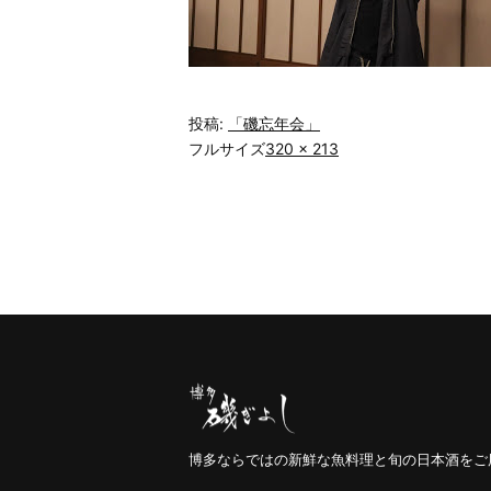
投稿:
「磯忘年会」
フルサイズ
320 × 213
博多ならではの新鮮な魚料理と旬の日本酒をご