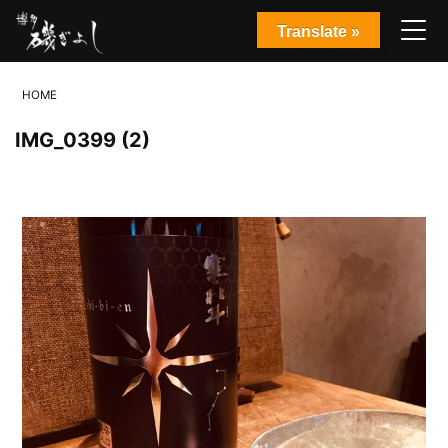
Translate »
HOME
IMG_0399 (2)