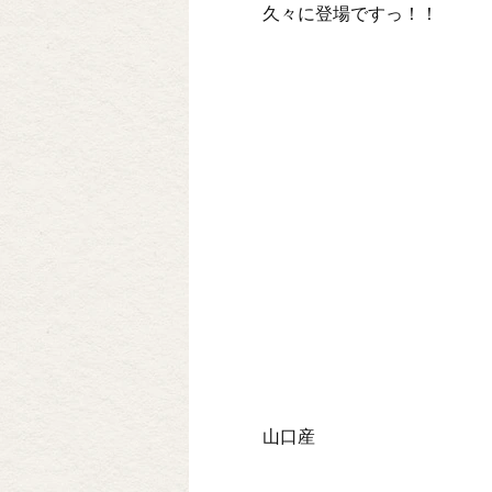
久々に登場ですっ！！
山口産