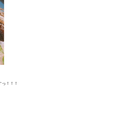
すっ！！！