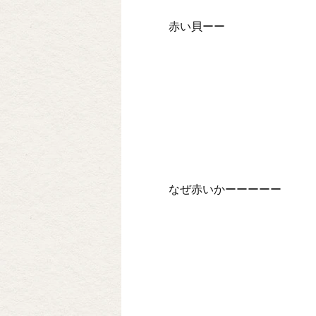
赤い貝ーー
なぜ赤いかーーーーー