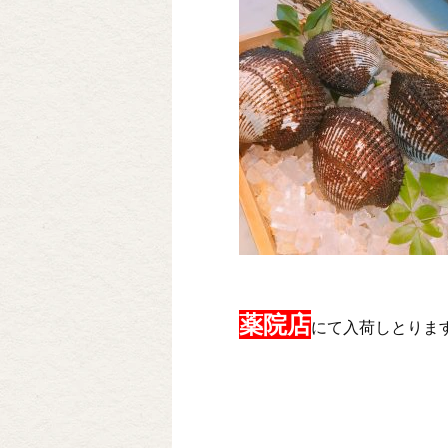
薬院店
にて入荷しとりま