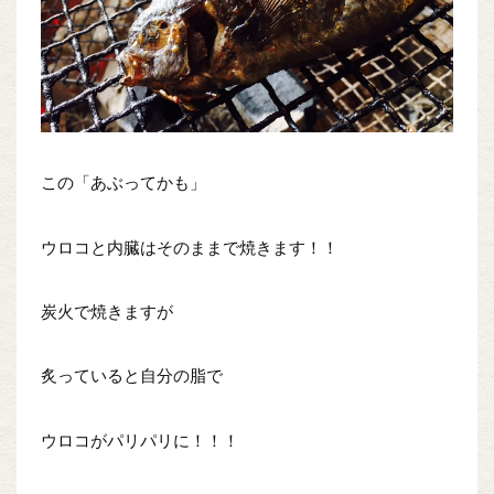
この「あぶってかも」
ウロコと内臓はそのままで焼きます！！
炭火で焼きますが
炙っていると自分の脂で
ウロコがパリパリに！！！