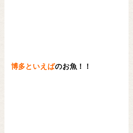
博多といえば
のお魚！！