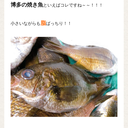
博多の焼き魚
といえばコレですね～～！！！
脂
小さいながらも
ばっちり！！