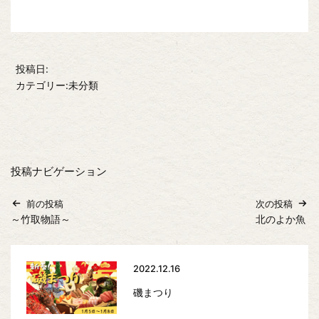
投稿日:
カテゴリー:未分類
投稿ナビゲーション
前の投稿
次の投稿
～竹取物語～
北のよか魚
2022.12.16
磯まつり