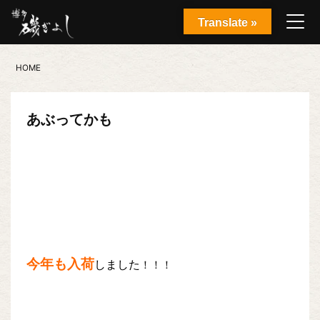
Translate »
HOME
あぶってかも
今年も入荷
しました
！！！