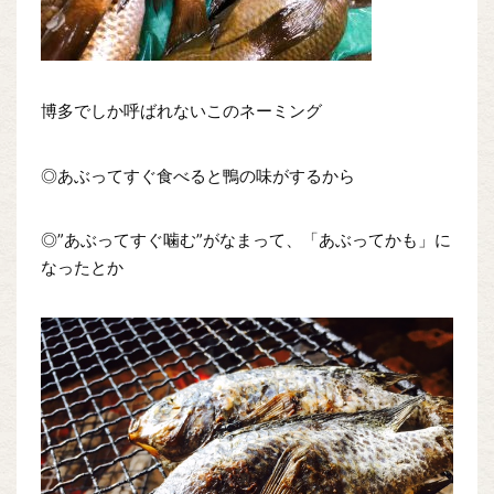
博多でしか呼ばれないこのネーミング
◎あぶってすぐ食べると鴨の味がするから
◎”あぶってすぐ噛む”がなまって、「あぶってかも」に
なったとか