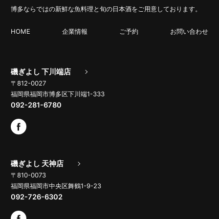
博多ならではの新鮮な魚料理と旬の日本酒をご用意しております。
HOME
企業情報
ご予約
お問い合わせ
磯ぎよし 下川端店
〒812-0027
福岡県福岡市博多区下川端1-333
092-281-6780
磯ぎよし 天神店
〒810-0073
福岡県福岡市中央区舞鶴1-9-23
092-726-6302