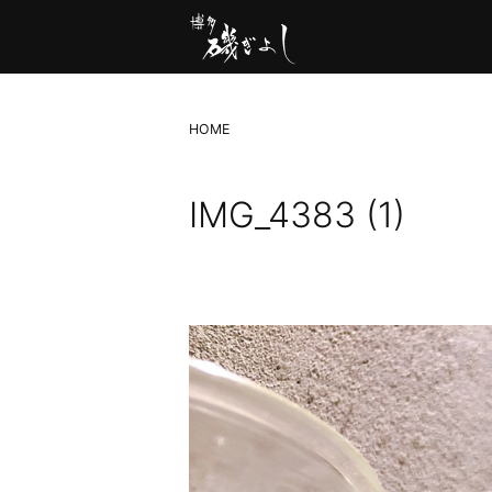
HOME
IMG_4383 (1)