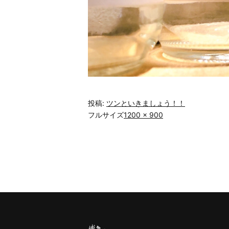
投稿:
ツンといきましょう！！
フルサイズ
1200 × 900