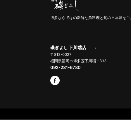
博多ならではの新鮮な魚料理と旬の日本酒をご
磯ぎよし 下川端店
〒812-0027
福岡県福岡市博多区下川端1-333
092-281-6780