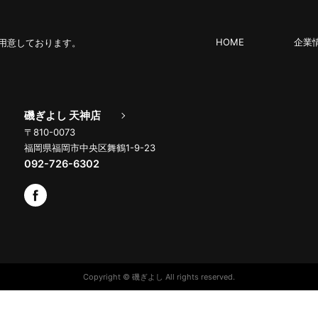
HOME
企業
用意しております。
磯ぎよし 天神店
〒810-0073
福岡県福岡市中央区舞鶴1-9-23
092-726-6302
Copyright © 磯ぎよし All rights reserved.