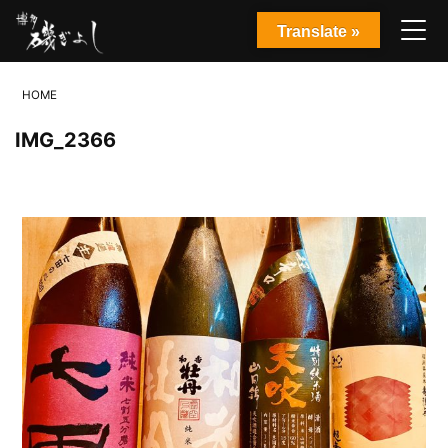
Translate »
HOME
IMG_2366