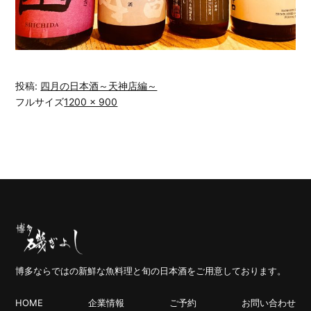
投稿:
四月の日本酒～天神店編～
フルサイズ
1200 × 900
博多ならではの新鮮な魚料理と旬の日本酒をご用意しております。
HOME
企業情報
ご予約
お問い合わせ