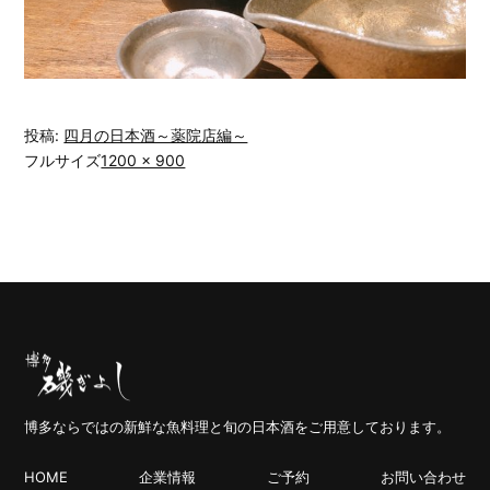
投稿:
四月の日本酒～薬院店編～
フルサイズ
1200 × 900
博多ならではの新鮮な魚料理と旬の日本酒をご用意しております。
HOME
企業情報
ご予約
お問い合わせ