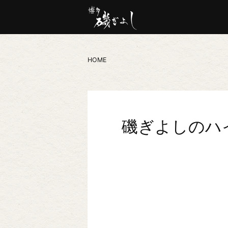
HOME
磯ぎよしのハ