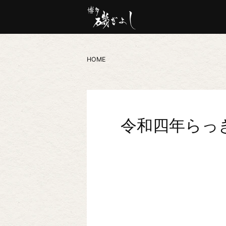
HOME
令和四年らっ