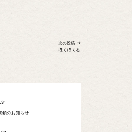
次の投稿
ほくほく♨
.31
閉鎖のお知らせ