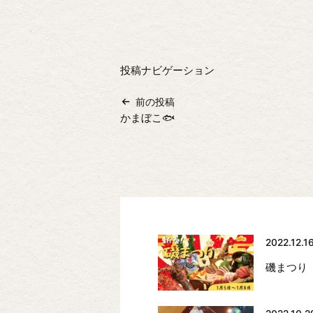
投稿ナビゲーション
前の投稿
かまぼこ🐟
2022.12.1
磯まつり