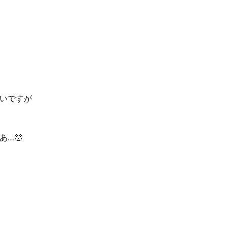
いですが
…🥺