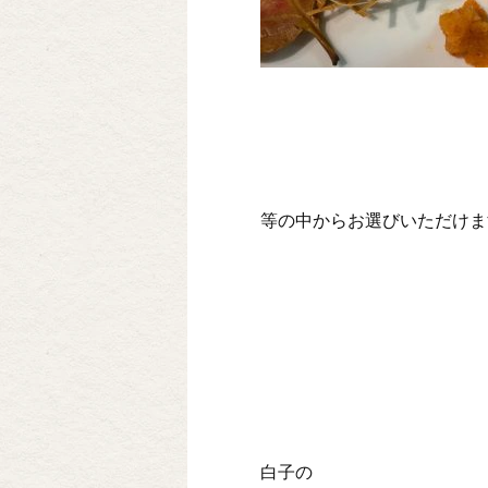
等の中からお選びいただけます💁
白子の