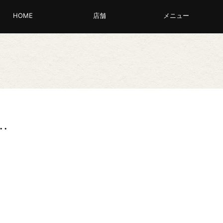
HOME
店舗
メニュー
…