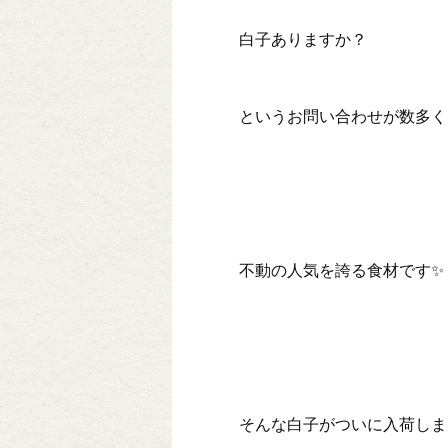
白子ありますか？
というお問い合わせが数多く
不動の人気を誇る食材です✨
そんな白子がついに入荷しま