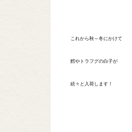
これから秋～冬にかけて
鱈やトラフグの白子が
続々と入荷します！