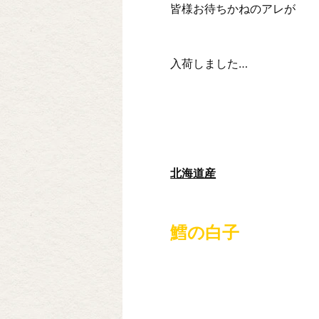
皆様お待ちかねのアレが
入荷しました…
北海道産
鱈の白子