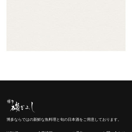
博多ならではの新鮮な魚料理と旬の日本酒をご用意しております。