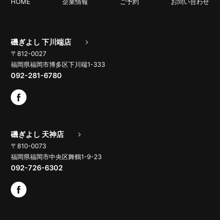
HOME
企業情報
ご予約
お問い合わせ
磯ぎよし 下川端店
〒812-0027
福岡県福岡市博多区下川端1-333
092-281-6780
磯ぎよし 天神店
〒810-0073
福岡県福岡市中央区舞鶴1-9-23
092-726-6302